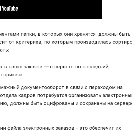
ментами папки, в которых они хранятся, должны быть
сит от критериев, по которым производилась сортир
ать:
в папке заказов — с первого по последний;
о приказа.
бумажный документооборот в связи с переходом на
отдела кадров потребуется организовать электронны
нию, должны быть оцифрованы и сохранены на сервер
и файла электронных заказов – это обеспечит их