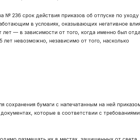
за № 236 срок действия приказов об отпуске по уходу
работающим в условиях, оказывающих негативное вли
т лет — в зависимости от того, когда именно был отд
 5 лет невозможно, независимо от того, насколько
ля сохранения бумаги с напечатанным на ней приказо
 документах, которые в соответствии с требованиями
одимо размещать их в местах, защищенных от света,