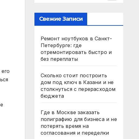
Свежие Записи
Ремонт ноутбуков в Санкт-
Петербурге: где
отремонтировать быстро и
без переплаты
 его
Сколько стоит построить
ься
дом под ключ в Казани и не
столкнуться с перерасходом
бюджета
же
Где в Москве заказать
полиграфию для бизнеса и не
потерять время на
согласования и переделки