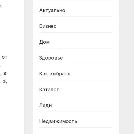
и
Актуально
Бизнес
Дом
 от
Здоровье
.
, в
Как выбрать
 »,
Каталог
Леди
Недвижимость
й