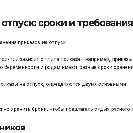
 отпуск: сроки и требования
приятии зависит от типа приказа – например, приказы
по беременности и родам имеют разные сроки хранени
приказы на отпуск, определяются двумя основными
жно хранить брони, чтобы предлагать отдых разного 
тников