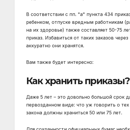
В соответствии с пп. "а" пункта 434 прика
ребенком, отпуске вредным работникам (
на их здоровье) также составляет 50-75 ле
приказ. Избавиться от таких заказов через
аккуратно они хранятся.
Вам также будет интересно:
Как хранить приказы?
Даже 5 лет – это довольно большой срок д
первозданном виде: что уж говорить о тех
закона должны храниться 50 или 75 лет.
Для сохранности официальных бумаг необх