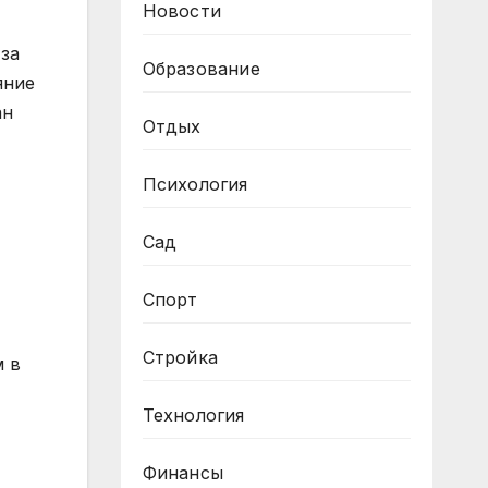
Новости
 за
Образование
яние
ан
Отдых
Психология
Сад
Спорт
Стройка
м в
Технология
Финансы