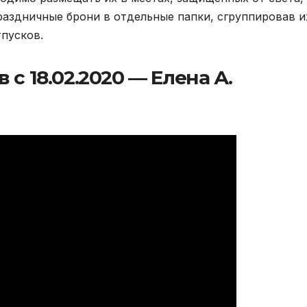
раздничные брони в отдельные папки, сгруппировав и
пусков.
с 18.02.2020 — Елена А.