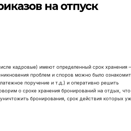
иказов на отпуск
исле кадровые) имеют определенный срок хранения –
зникновения проблем и споров можно было ознакомит
платежное поручение и т.д.) и оперативно решить
оворим о сроке хранения бронирований на отдых, что
к уничтожить бронирования, срок действия которых у