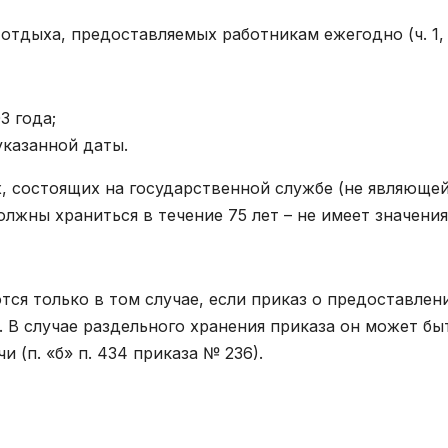
тдыха, предоставляемых работникам ежегодно (ч. 1, 
3 года;
указанной даты.
 состоящих на государственной службе (не являюще
лжны храниться в течение 75 лет – не имеет значения
ся только в том случае, если приказ о предоставлен
. В случае раздельного хранения приказа он может бы
 (п. «б» п. 434 приказа № 236).