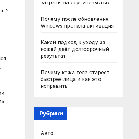
затраты на строительство
ч. 2
Почему после обновления
Windows пропала активация
Какой подход к уходу за
кожей даёт долгосрочный
результат
йся
,
Почему кожа тела стареет
быстрее лица и как это
исправить
ии
ть
Рубрики
Авто