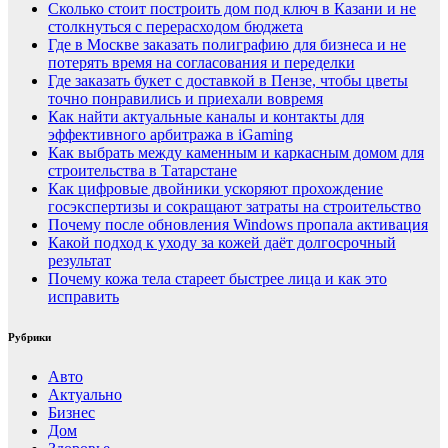
Сколько стоит построить дом под ключ в Казани и не
столкнуться с перерасходом бюджета
Где в Москве заказать полиграфию для бизнеса и не
потерять время на согласования и переделки
Где заказать букет с доставкой в Пензе, чтобы цветы
точно понравились и приехали вовремя
Как найти актуальные каналы и контакты для
эффективного арбитража в iGaming
Как выбрать между каменным и каркасным домом для
строительства в Татарстане
Как цифровые двойники ускоряют прохождение
госэкспертизы и сокращают затраты на строительство
Почему после обновления Windows пропала активация
Какой подход к уходу за кожей даёт долгосрочный
результат
Почему кожа тела стареет быстрее лица и как это
исправить
Рубрики
Авто
Актуально
Бизнес
Дом