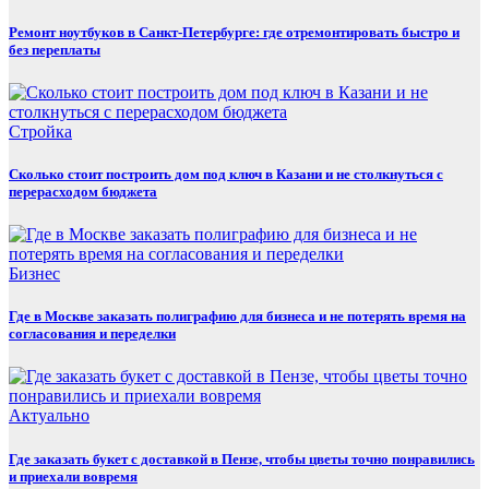
Ремонт ноутбуков в Санкт-Петербурге: где отремонтировать быстро и
без переплаты
Стройка
Сколько стоит построить дом под ключ в Казани и не столкнуться с
перерасходом бюджета
Бизнес
Где в Москве заказать полиграфию для бизнеса и не потерять время на
согласования и переделки
Актуально
Где заказать букет с доставкой в Пензе, чтобы цветы точно понравились
и приехали вовремя