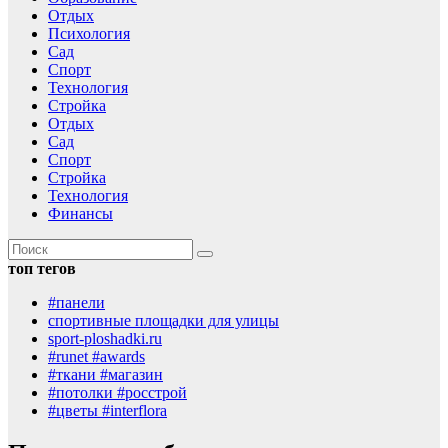
Отдых
Психология
Сад
Спорт
Технология
Стройка
Отдых
Сад
Спорт
Стройка
Технология
Финансы
топ тегов
#панели
спортивные площадки для улицы
sport-ploshadki.ru
#runet #awards
#ткани #магазин
#потолки #росстрой
#цветы #interflora