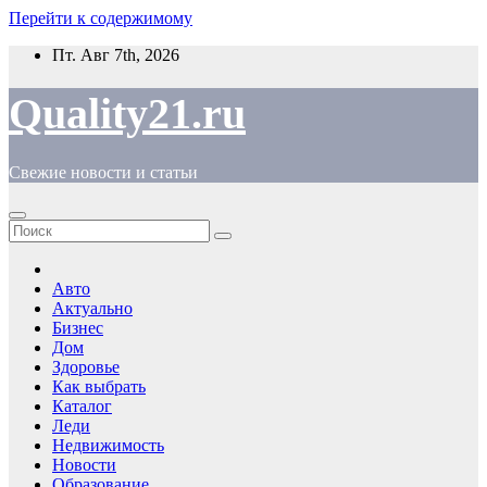
Перейти к содержимому
Пт. Авг 7th, 2026
Quality21.ru
Свежие новости и статьи
Авто
Актуально
Бизнес
Дом
Здоровье
Как выбрать
Каталог
Леди
Недвижимость
Новости
Образование