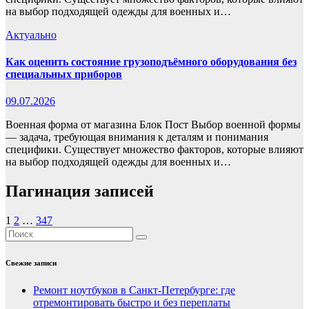
на выбор подходящей одежды для военных и…
Актуально
Как оценить состояние грузоподъёмного оборудования без
специальных приборов
09.07.2026
Военная форма от магазина Блок Пост Выбор военной формы
— задача, требующая внимания к деталям и понимания
специфики. Существует множество факторов, которые влияют
на выбор подходящей одежды для военных и…
Пагинация записей
1
2
…
347
Свежие записи
Ремонт ноутбуков в Санкт-Петербурге: где
отремонтировать быстро и без переплаты