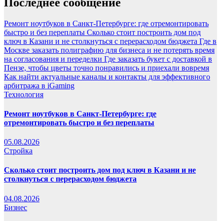
Последнее сообщение
Ремонт ноутбуков в Санкт-Петербурге: где отремонтировать
быстро и без переплаты
Сколько стоит построить дом под
ключ в Казани и не столкнуться с перерасходом бюджета
Где в
Москве заказать полиграфию для бизнеса и не потерять время
на согласования и переделки
Где заказать букет с доставкой в
Пензе, чтобы цветы точно понравились и приехали вовремя
Как найти актуальные каналы и контакты для эффективного
арбитража в iGaming
Технология
Ремонт ноутбуков в Санкт-Петербурге: где
отремонтировать быстро и без переплаты
05.08.2026
Стройка
Сколько стоит построить дом под ключ в Казани и не
столкнуться с перерасходом бюджета
04.08.2026
Бизнес