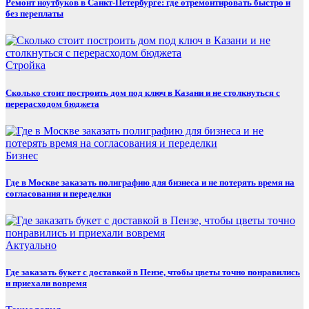
Ремонт ноутбуков в Санкт-Петербурге: где отремонтировать быстро и
без переплаты
Стройка
Сколько стоит построить дом под ключ в Казани и не столкнуться с
перерасходом бюджета
Бизнес
Где в Москве заказать полиграфию для бизнеса и не потерять время на
согласования и переделки
Актуально
Где заказать букет с доставкой в Пензе, чтобы цветы точно понравились
и приехали вовремя