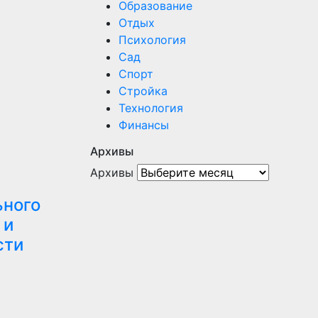
Образование
Отдых
Психология
Сад
Спорт
Стройка
Технология
Финансы
Архивы
Архивы
ьного
 и
сти