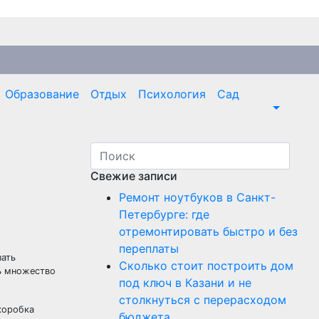
Образование
Отдых
Психология
Сад
Свежие записи
Ремонт ноутбуков в Санкт-
Петербурге: где
отремонтировать быстро и без
переплаты
зать
Сколько стоит построить дом
ь множество
под ключ в Казани и не
столкнуться с перерасходом
коробка
бюджета