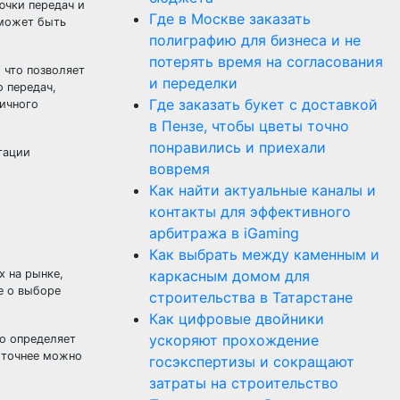
ючки передач и
Где в Москве заказать
 может быть
полиграфию для бизнеса и не
потерять время на согласования
 что позволяет
и переделки
 передач,
Где заказать букет с доставкой
ичного
в Пензе, чтобы цветы точно
понравились и приехали
тации
вовремя
Как найти актуальные каналы и
контакты для эффективного
арбитража в iGaming
Как выбрать между каменным и
каркасным домом для
х на рынке,
е о выборе
строительства в Татарстане
Как цифровые двойники
ускоряют прохождение
но определяет
 точнее можно
госэкспертизы и сокращают
затраты на строительство