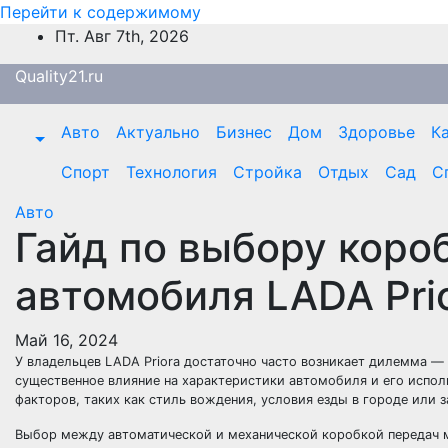
Перейти к содержимому
Пт. Авг 7th, 2026
Quality21.ru
Авто
Актуально
Бизнес
Дом
Здоровье
К
Спорт
Технология
Стройка
Отдых
Сад
С
Авто
Гайд по выбору коро
автомобиля LADA Pri
Май 16, 2024
У владельцев LADA Priora достаточно часто возникает дилемма —
существенное влияние на характеристики автомобиля и его испо
факторов, таких как стиль вождения, условия езды в городе или 
Выбор между автоматической и механической коробкой передач м