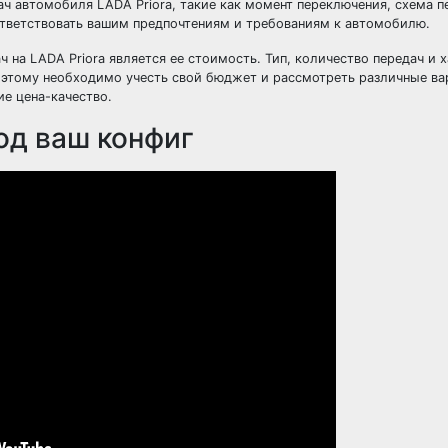
ач автомобиля LADA Priora, такие как момент переключения, схема 
ответствовать вашим предпочтениям и требованиям к автомобилю.
на LADA Priora является ее стоимость. Тип, количество передач и 
оэтому необходимо учесть свой бюджет и рассмотреть различные ва
е цена-качество.
од ваш конфиг