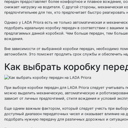
передач предоставляет более комфортное и плавное вождение, ос
снижает нагрузку на водителя. С другой стороны, механическая 
предпочтительнее для тех, кто предпочитает быстро реагировать 
Однако у LADA Priora есть не только автоматическая и механичес
подобрать идеальную коробку передач в соответствии с вашими з
предлагаемых данной коробкой. Чем больше передач, тем больш
вождения.
Вне зависимости от выбранной коробки передач, необходимо пом
автомобиля. Это поможет продлить срок службы и обеспечить на
Как выбрать коробку перед
При выборе коробки передач для LADA Priora следует учитывать 
можно выделить механическую, автоматическую и роботизированн
зависит от личных предпочтений, стиля вождения и условий эксп
Еще одним важным фактором, который следует учесть при выборе 
доступный диапазон передаточных чисел и оказывает влияние на
подобрать нужную передачу для различных дорожных и ситуацион