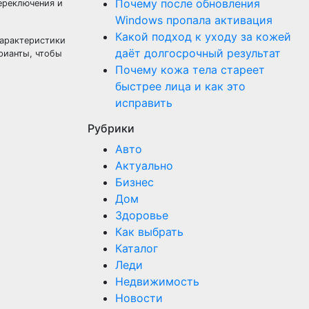
Почему после обновления
переключения и
Windows пропала активация
Какой подход к уходу за кожей
характеристики
даёт долгосрочный результат
рианты, чтобы
Почему кожа тела стареет
быстрее лица и как это
исправить
Рубрики
Авто
Актуально
Бизнес
Дом
Здоровье
Как выбрать
Каталог
Леди
Недвижимость
Новости