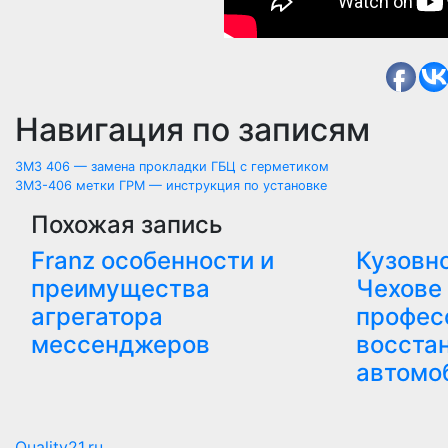
Навигация по записям
ЗМЗ 406 — замена прокладки ГБЦ с герметиком
ЗМЗ-406 метки ГРМ — инструкция по установке
Похожая запись
Franz особенности и
Кузовн
преимущества
Чехове
агрегатора
профес
мессенджеров
восста
автомо
Quality21.ru