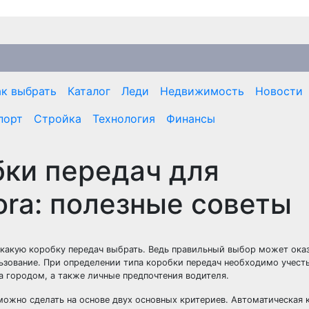
ак выбрать
Каталог
Леди
Недвижимость
Новости
порт
Стройка
Технология
Финансы
бки передач для
ora: полезные советы
 какую коробку передач выбрать. Ведь правильный выбор может ока
льзование. При определении типа коробки передач необходимо учест
за городом, а также личные предпочтения водителя.
ожно сделать на основе двух основных критериев. Автоматическая 