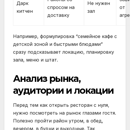
Дарк
Не нужен
спросом на
от
китчен
зал
доставку
агр
Например, формулировка “семейное кафе с
детской зоной и быстрыми блюдами”
сразу подсказывает локацию, планировку
зала, меню и штат.
Анализ рынка,
аудитории и локации
Перед тем как открыть ресторан с нуля,
нужно посмотреть на рынок глазами гостя.
Полезно пройти район утром, в обед,
вечером, в будни и выходные. Так