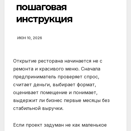
пошаговая
инструкция
ИЮН 10, 2026
Открытие ресторана начинается не с
ремонта и красивого меню. Сначала
предприниматель проверяет спрос,
считает деньги, выбирает формат,
оценивает помещение и понимает,
выдержит ли бизнес первые месяцы без
стабильной выручки.
Если проект задуман не как маленькое