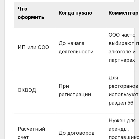
Что
Когда нужно
Комментар
оформить
ООО часто
До начала
выбирают 
ИП или ООО
деятельности
алкоголе и
партнерах
Для
При
ресторанов
ОКВЭД
регистрации
используют
раздел 56
Нужен для
Расчетный
аренды,
До договоров
счет
поставщико