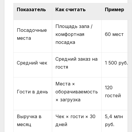
Показатель
Как считать
Пример
Площадь зала /
Посадочные
комфортная
60 мест
места
посадка
Средний заказ на
Средний чек
1 500 руб.
гостя
Места ×
120
Гости в день
оборачиваемость
гостей
× загрузка
Выручка в
Чек × гости × 30
5,4 млн
месяц
дней
руб.