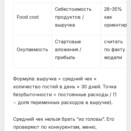
Себестоимость
28–35%
Food cost
продуктов /
как
выручка
ориентир
Стартовые
считать
Окупаемость
вложения /
по факту
прибыль
модели
Формула: выручка = средний чек ×
количество гостей в день × 30 дней. Точка
безубыточности = постоянные расходы / (1
− доля переменных расходов в выручке).
Средний чек нельзя брать “из головы”. Его
проверяют по конкурентам, меню,