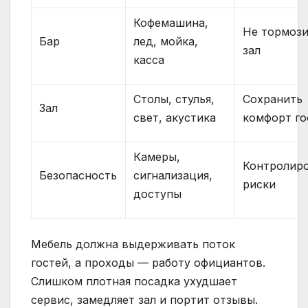
Кофемашина,
Не тормоз
Бар
лед, мойка,
зал
касса
Столы, стулья,
Сохранить
Зал
свет, акустика
комфорт го
Камеры,
Контролир
Безопасность
сигнализация,
риски
доступы
Мебель должна выдерживать поток
гостей, а проходы — работу официантов.
Слишком плотная посадка ухудшает
сервис, замедляет зал и портит отзывы.