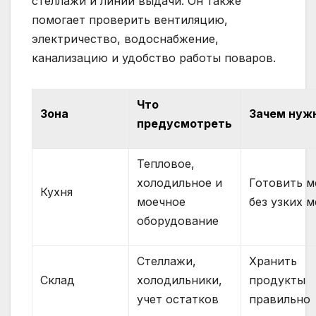
стеллажи и линии выдачи. Он также
помогает проверить вентиляцию,
электричество, водоснабжение,
канализацию и удобство работы поваров.
Что
Зона
Зачем нуж
предусмотреть
Тепловое,
холодильное и
Готовить 
Кухня
моечное
без узких м
оборудование
Стеллажи,
Хранить
Склад
холодильники,
продукты
учет остатков
правильно