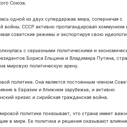
кого Союза.
лась одной из двух супердержав мира, соперничая с
й войны. СССР активно пропагандировал коммунизм 
ивая советские режимы и экспортируя свою идеологи
столкнулась с серьезными политическими и экономиче
езидентов Бориса Ельцина и Владимира Путина, стр
 на мировую политическую арену.
овой политике. Она является постоянным членом Сове
ияние в Евразии и ближнем зарубежье, и активно
нский кризис и сирийская гражданская война.
мировой политике показывает, что страна имеет важн
щие в мире. Ее политика и решения оказывают влияни