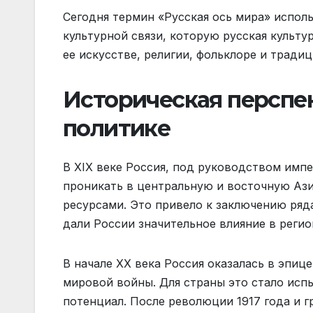
Сегодня термин «Русская ось мира» исполь
культурной связи, которую русская культу
ее искусстве, религии, фольклоре и традиц
Историческая перспе
политике
В XIX веке Россия, под руководством импе
проникать в центральную и восточную Аз
ресурсами. Это привело к заключению ряда
дали России значительное влияние в регио
В начале XX века Россия оказалась в эпи
мировой войны. Для страны это стало исп
потенциал. После революции 1917 года и 