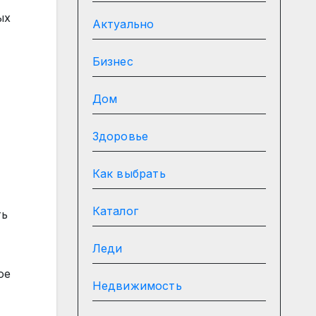
ых
Актуально
Бизнес
Дом
Здоровье
Как выбрать
Каталог
ть
Леди
ое
Недвижимость