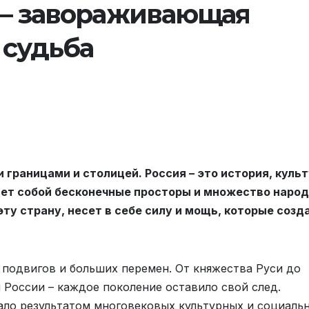
 — завораживающая
 судьба
 границами и столицей. Россия – это история, культ
яет собой бесконечные просторы и множество народ
ту страну, несет в себе силу и мощь, которые созд
 подвигов и больших перемен. От княжества Руси до
России – каждое поколение оставило свой след.
ало результатом многовековых культурных и социаль