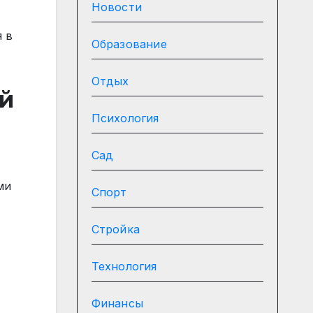
Новости
я в
Образование
Отдых
ой
Психология
Сад
ми
Спорт
Стройка
Технология
Финансы