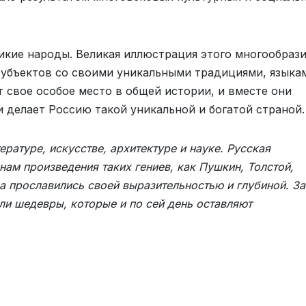
икие народы. Великая иллюстрация этого многообрази
субъектов со своими уникальными традициями, языка
 свое особое место в общей истории, и вместе они
 делает Россию такой уникальной и богатой страной.
ературе, искусстве, архитектуре и науке. Русская
нам произведения таких гениев, как Пушкин, Толстой,
а прославились своей выразительностью и глубиной. За
ли шедевры, которые и по сей день оставляют