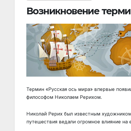
Возникновение термин
Термин «Русская ось мира» впервые появил
философом Николаем Рерихом.
Николай Рерих был известным художником,
путешествия ведали огромное влияние на е