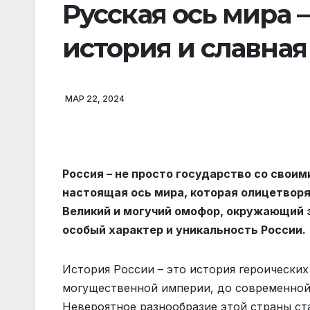
Русская ось мира
история и славная
МАР 22, 2024
Россия – не просто государство со своими
настоящая ось мира, которая олицетвор
Великий и могучий омофор, окружающий э
особый характер и уникальность России.
История России – это история героических
могущественной империи, до современной 
Невероятное разнообразие этой страны ст