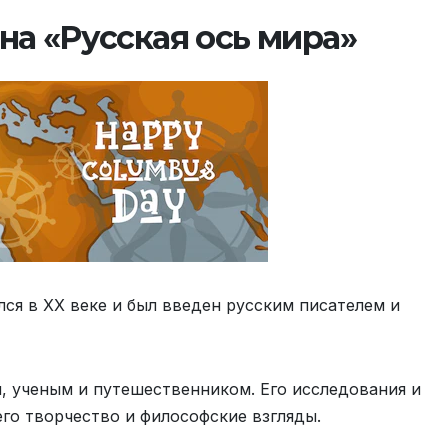
а «Русская ось мира»
ся в XX веке и был введен русским писателем и
 ученым и путешественником. Его исследования и
го творчество и философские взгляды.