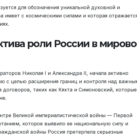
зуется для обозначения уникальной духовной и
ра имеет с космическими силами и которая отражаетс
иях.
ктива роли России в миров
раторов Николая I и Александра II, начала активно
ию с целью расширения границ и контроля над важны
 договоров, таких как Кяхта и Симоновский, которые
не.
центре Великой империалистической войны — Первой
ытанием, которое выявило ее национальную силу и
гражданской войны Россия претерпела серьезные