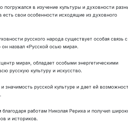
о погружался в изучение культуры и духовности разн
в есть свои особенности исходящие из духовного
духовности русского народа существует особая связь с
 он назвал «Русской осью мира».
 «центр мира», обладает особыми энергетическими
сю русскую культуру и искусство.
 и значимость русской культуре и дает ей возможнос
.
м благодаря работам Николая Рериха и получил широк
ов и историков.