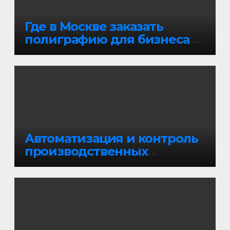
Где в Москве заказать
полиграфию для бизнеса и
не потерять время на
согласования и переделки
Автоматизация и контроль
производственных
процессов