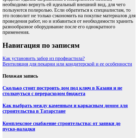
необходимо вернуть ей идеальный внешний вид, для чего
пользуются полиролью. Если обратиться к специалистам, то
это позволит не только сэкономить на покупке материалов для
проведения работ, но и избавиться от необходимости хранить
разнообразное оборудование после его однократного
применения.
Навигация по записям
Как установить забор из профнастила?
Вентиляция для пекарни или кондитерской и ее особенности
Похожая запись
Сколько стоит построить дом под ключ в Казани и не
столкнуться с перерасходом бюджета
Как выбрать между каменным и каркасным домом для
строительства в Татарстане
Комплексное снабжение строительства: от заявки до
пуско-наладки