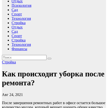
Отдых
Психология
Сад
Спорт
Технология
Стройка
Отдых
Сад
Спорт
Стройка
Технология
Финансы
Стройка
Как происходит уборка после
ремонта?
Авг 24, 2021
После завершения ремонтных работ в офисе остается большое
количество мусора, который мешает оценить общее качество