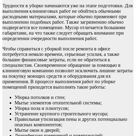
Трудности в уборке начинаются уже на этапе подготовки. Для
выполнения клининговых работ не обойтись обычными
расходными материалами, которые обычно применяют при
выполнении подобных работ. Также загрязнению обычно
подвергается все помещение. Мусор отличается большими
габаритами, на что также следует обращать внимание при
определении очередности выполнения работ.
Чтобы справиться с уборкой после ремонта в офисе
потребуется немало времени, серьезные усилия, а также
большие финансовые затраты, если не обратиться к
специалистам. Своевременное обращение за помощью в
клининговую компанию позволит исключить лишние затраты
на покупку моющих средств и оборудования для их
применения. В процессе выполнения работ по уборке
помещений приходится выполнять такие работы:
Уборка потолков и стен;
Мытье элементов отопительной системы;
Уборка пола и плинтусов;
Устранение крупного строительного мусора;
Правильная утилизация пены и других потенциально
опасных компонентов;
Мытье окон и дверей;
Дезинфекция помещений и поверхностей;