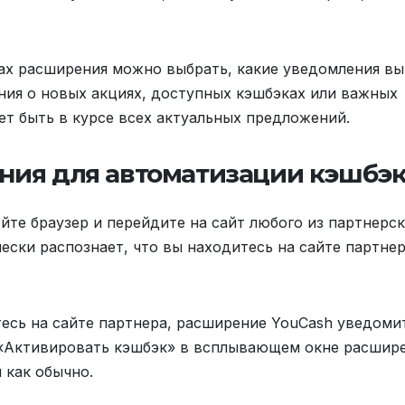
ах расширения можно выбрать, какие уведомления вы
ения о новых акциях, доступных кэшбэках или важных
ет быть в курсе всех актуальных предложений.
ния для автоматизации кэшбэ
йте браузер и перейдите на сайт любого из партнерс
ски распознает, что вы находитесь на сайте партнер
тесь на сайте партнера, расширение YouCash уведоми
 «Активировать кэшбэк» в всплывающем окне расшире
 как обычно.