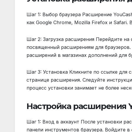
Шаг 1: Выбор браузера Расширение YouCash
как Google Chrome, Mozilla Firefox и Safar
Шаг 2: Загрузка расширения Перейдите на
посвященный расширениям для браузеров.
расширений в магазинах дополнений для б
Шаг 3: Установка Кликните по ссылке для 
странице расширения. Следуйте инструкци
процесс установки занимает не более неск
Настройка расширения 
Шаг 1: Вход в аккаунт После установки ра
панели инструментов браузера. Войдите в 