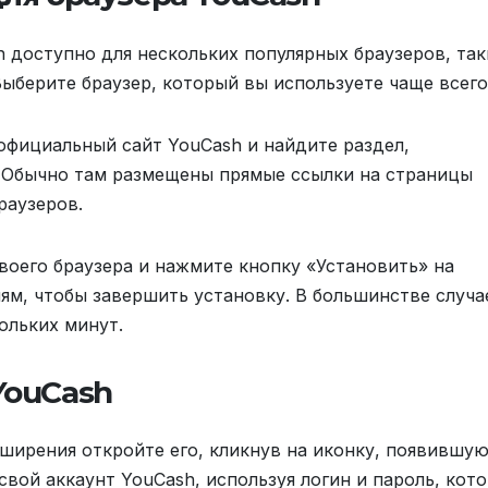
 доступно для нескольких популярных браузеров, так
i. Выберите браузер, который вы используете чаще всего
 официальный сайт YouCash и найдите раздел,
 Обычно там размещены прямые ссылки на страницы
раузеров.
своего браузера и нажмите кнопку «Установить» на
ям, чтобы завершить установку. В большинстве случа
ольких минут.
YouCash
сширения откройте его, кликнув на иконку, появившую
свой аккаунт YouCash, используя логин и пароль, кот