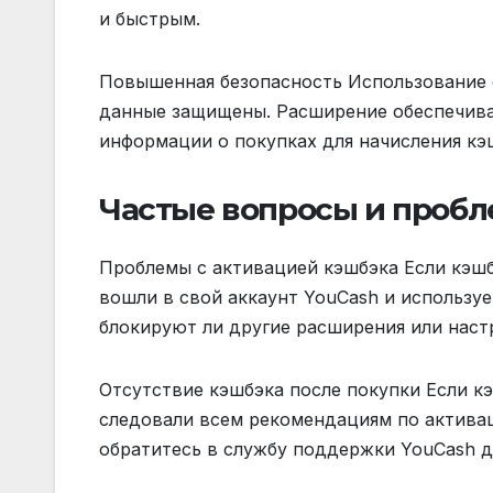
и быстрым.
Повышенная безопасность Использование 
данные защищены. Расширение обеспечива
информации о покупках для начисления кэ
Частые вопросы и проб
Проблемы с активацией кэшбэка Если кэшб
вошли в свой аккаунт YouCash и использу
блокируют ли другие расширения или наст
Отсутствие кэшбэка после покупки Если кэ
следовали всем рекомендациям по активац
обратитесь в службу поддержки YouCash д