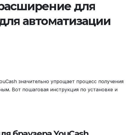
 расширение для
 для автоматизации
ouCash значительно упрощает процесс получения
ным. Вот пошаговая инструкция по установке и
ля браузера YouCash