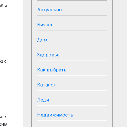
обы
Актуально
Бизнес
Дом
Здоровье
бэк
Как выбрать
Каталог
Леди
Недвижимость
Все
ким