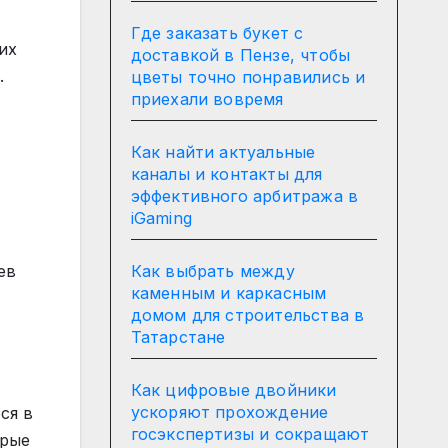
Где заказать букет с
их
доставкой в Пензе, чтобы
.
цветы точно понравились и
приехали вовремя
Как найти актуальные
каналы и контакты для
эффективного арбитража в
iGaming
ев
Как выбрать между
каменным и каркасным
домом для строительства в
Татарстане
Как цифровые двойники
ускоряют прохождение
ся в
госэкспертизы и сокращают
орые