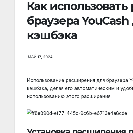
Как использовать
браузера YouCash
кэшбэка
МАЙ 17, 2024
Использование расширения для браузера Y
кэшбэка, делая его автоматическим и удоб
использованию этого расширения.
Установка расширения д