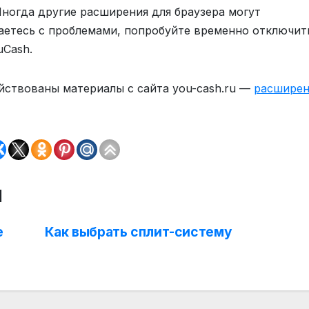
ногда другие расширения для браузера могут
ваетесь с проблемами, попробуйте временно отключит
uCash.
ействованы материалы с сайта you-cash.ru —
расширен
м
е
Как выбрать сплит-систему