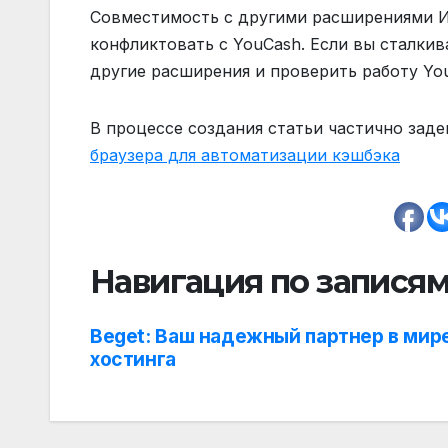
Совместимость с другими расширениями И
конфликтовать с YouCash. Если вы сталки
другие расширения и проверить работу Yo
В процессе создания статьи частично зад
браузера для автоматизации кэшбэка
Навигация по запися
Beget: Ваш надежный партнер в мир
хостинга