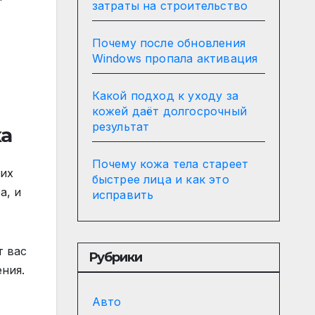
затраты на строительство
Почему после обновления
Windows пропала активация
Какой подход к уходу за
кожей даёт долгосрочный
результат
ка
Почему кожа тела стареет
ких
быстрее лица и как это
а, и
исправить
т вас
Рубрики
ния.
Авто