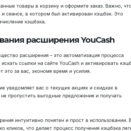
анные товары в корзину и оформите заказ. Важно, чт
 и сеансе, в котором был активирован кэшбэк. Это
ачисление кэшбэка.
вания расширения YouCash
щество расширения – это автоматизация процесса
 искать ссылки на сайте YouCash и активировать кэш
 это за вас, экономя время и усилия.
е уведомляет вас о текущих акциях и скидках в
м не пропустить выгодные предложения и получать
ения интуитивно понятен и прост в использовании. 
о кликов, что делает процесс получения кэшбэка лег