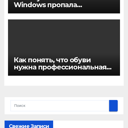
Windows пропала
активация
Как понять, что обуви
нужна профессиональная
химчистка, а не домашняя
чистка
Свежие Записи