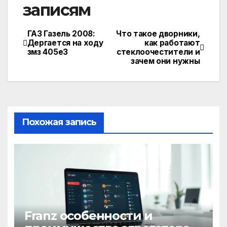
записям
ГАЗ Газель 2008:
Что такое дворники,
Дергается на ходу
как работают
змз 405е3
стеклоочестители и
зачем они нужны
Похожая запись
Franz особенности и