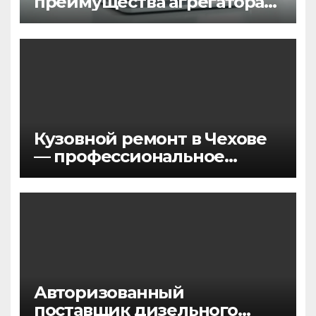
преимущества агрегатора
мессенджеров
Кузовной ремонт в Чехове
— профессиональное
восстановление
автомобилей
Авторизованный
поставщик дизельного