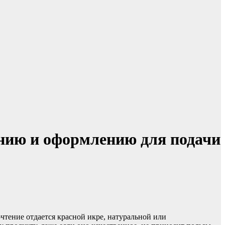
ению и оформлению для подачи
очтение отдается красной икре, натуральной или