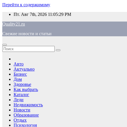
Перейти к содержимому
Пт. Авг 7th, 2026
11:05:30 PM
Quality21.ru
Свежие новости и статьи
Авто
Актуально
Бизнес
Дом
Здоровье
Как выбрать
Каталог
Леди
Недвижимость
Новости
Образование
Отдых
Психология