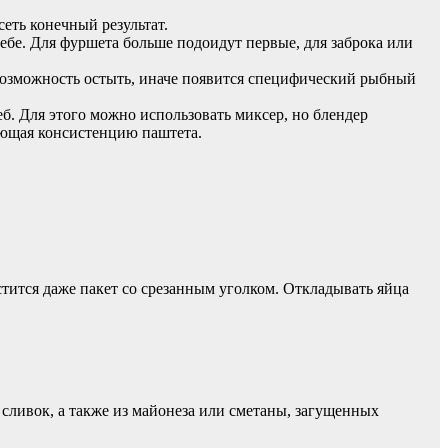
еть конечный результат.
ебе. Для фуршета больше подоидут первые, для заброка или
 возможность остыть, иначе появится специфический рыбный
б. Для этого можно использовать миксер, но блендер
меющая консистенцию паштета.
ится даже пакет со срезанным уголком. Откладывать яйца
сливок, а также из майонеза или сметаны, загущенных