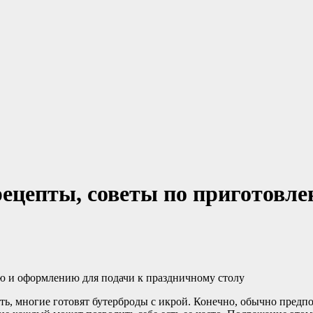
рецепты, советы по приготовл
ию и оформлению для подачи к праздничному столу
вать, многие готовят бутерброды с икрой. Конечно, обычно предп