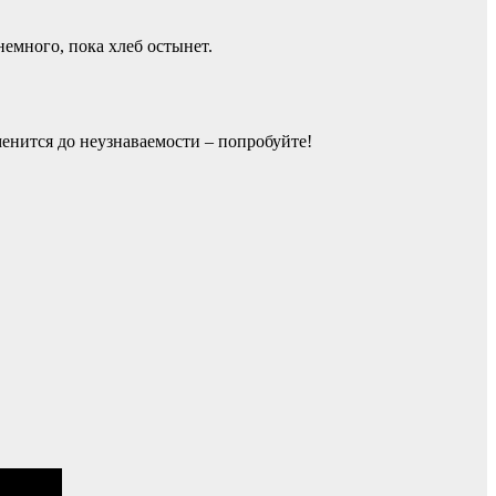
немного, пока хлеб остынет.
менится до неузнаваемости – попробуйте!