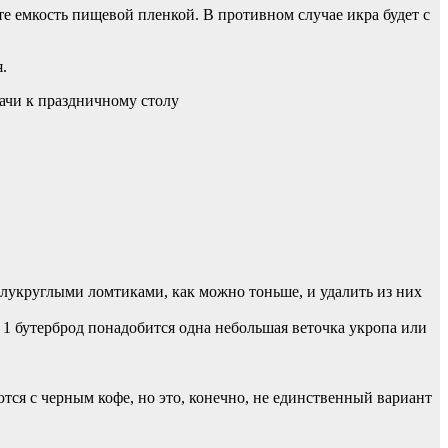
йте емкость пищевой пленкой. В противном случае икра будет с
.
олукруглыми ломтиками, как можно тоньше, и удалить из них
 1 бутерброд понадобится одна небольшая веточка укропа или
тся с черным кофе, но это, конечно, не единственный вариант