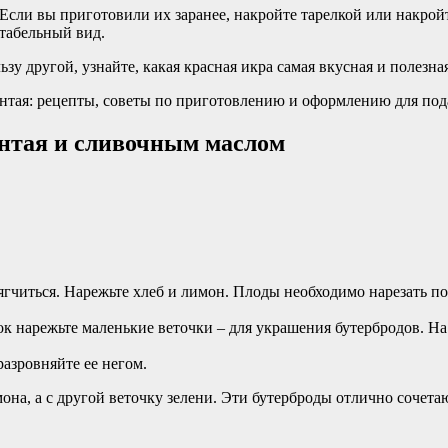
. Если вы приготовили их заранее, накройте тарелкой или накро
нтабельный вид.
ьзу другой, узнайте, какая красная икра самая вкусная и полезная
интая и сливочным маслом
мягчиться. Нарежьте хлеб и лимон. Плоды необходимо нарезать п
к нарежьте маленькие веточки – для украшения бутербродов. На
разровняйте ее негом.
на, а с другой веточку зелени. Эти бутерброды отлично сочетаю