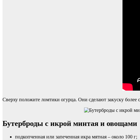
Сверху положите ломтики огурца. Они сделают закуску более с
Бутерброды с икрой минтая и овощами
подкопченная или запеченная икра мятная – около 100 г;