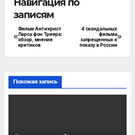
Навигация по
записям
Фильм Антихрист
4 скандальных
Ларса фон Триера:
фильма
обзор, мнение
запрещенных к
критиков
показу в России
Похожая запись