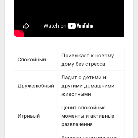
Привыкает к новому
Спокойный
дому без стресса
Ладит с детьми и
Дружелюбный
другими домашними
животными
Ценит спокойные
Игривый
моменты и активные
развлечения
Хорошо адаптируется