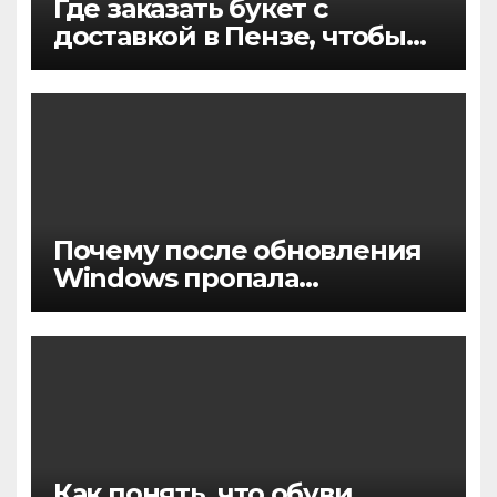
Где заказать букет с
доставкой в Пензе, чтобы
цветы точно понравились и
приехали вовремя
Почему после обновления
Windows пропала
активация
Как понять, что обуви