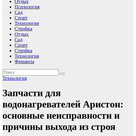
Отдых
Психология
Сад
Спорт
Технология
Стройка
Отдых
Сад
Спорт
Стройка
Технология
Финансы
Технология
Запчасти для
водонагревателей Аристон:
основные неисправности и
причины выхода из строя