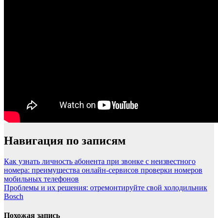
Навигация по записям
Как узнать личность абонента при звонке с неизвестного
номера: преимущества онлайн-сервисов проверки номеров
мобильных телефонов
Проблемы и их решения: отремонтируйте свой холодильник
Bosch
Похожая запись