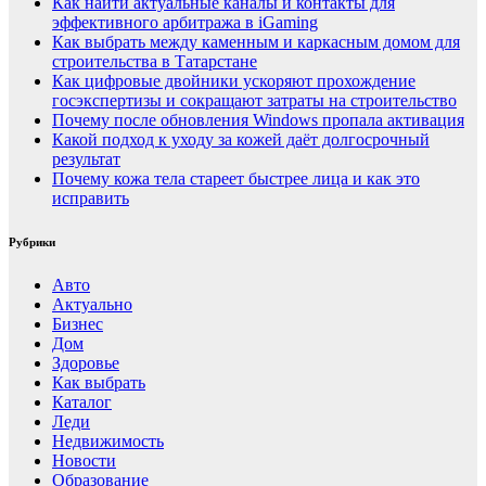
Как найти актуальные каналы и контакты для
эффективного арбитража в iGaming
Как выбрать между каменным и каркасным домом для
строительства в Татарстане
Как цифровые двойники ускоряют прохождение
госэкспертизы и сокращают затраты на строительство
Почему после обновления Windows пропала активация
Какой подход к уходу за кожей даёт долгосрочный
результат
Почему кожа тела стареет быстрее лица и как это
исправить
Рубрики
Авто
Актуально
Бизнес
Дом
Здоровье
Как выбрать
Каталог
Леди
Недвижимость
Новости
Образование