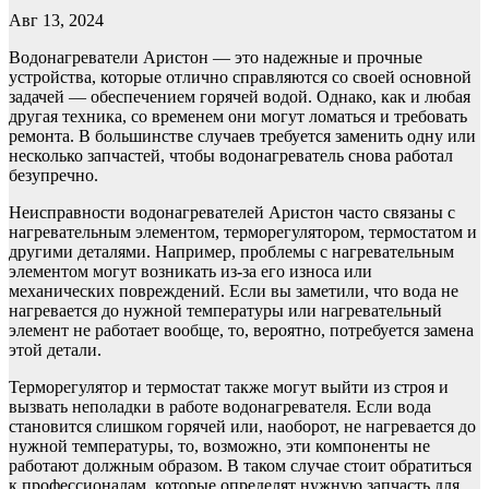
Авг 13, 2024
Водонагреватели Аристон — это надежные и прочные
устройства, которые отлично справляются со своей основной
задачей — обеспечением горячей водой. Однако, как и любая
другая техника, со временем они могут ломаться и требовать
ремонта. В большинстве случаев требуется заменить одну или
несколько запчастей, чтобы водонагреватель снова работал
безупречно.
Неисправности водонагревателей Аристон часто связаны с
нагревательным элементом, терморегулятором, термостатом и
другими деталями. Например, проблемы с нагревательным
элементом могут возникать из-за его износа или
механических повреждений. Если вы заметили, что вода не
нагревается до нужной температуры или нагревательный
элемент не работает вообще, то, вероятно, потребуется замена
этой детали.
Терморегулятор и термостат также могут выйти из строя и
вызвать неполадки в работе водонагревателя. Если вода
становится слишком горячей или, наоборот, не нагревается до
нужной температуры, то, возможно, эти компоненты не
работают должным образом. В таком случае стоит обратиться
к профессионалам, которые определят нужную запчасть для