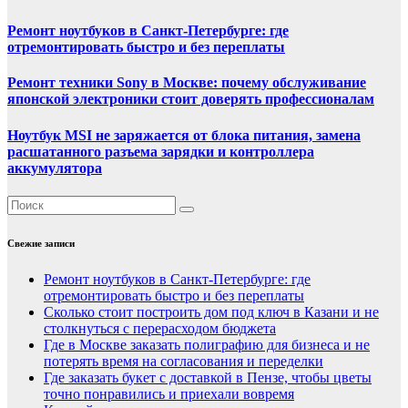
Ремонт ноутбуков в Санкт-Петербурге: где
отремонтировать быстро и без переплаты
Ремонт техники Sony в Москве: почему обслуживание
японской электроники стоит доверять профессионалам
Ноутбук MSI не заряжается от блока питания, замена
расшатанного разъема зарядки и контроллера
аккумулятора
Свежие записи
Ремонт ноутбуков в Санкт-Петербурге: где
отремонтировать быстро и без переплаты
Сколько стоит построить дом под ключ в Казани и не
столкнуться с перерасходом бюджета
Где в Москве заказать полиграфию для бизнеса и не
потерять время на согласования и переделки
Где заказать букет с доставкой в Пензе, чтобы цветы
точно понравились и приехали вовремя