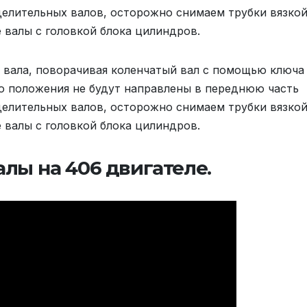
делительных валов, осторожно снимаем трубки вязко
 валы с головкой блока цилиндров.
лы на 406 двигателе.