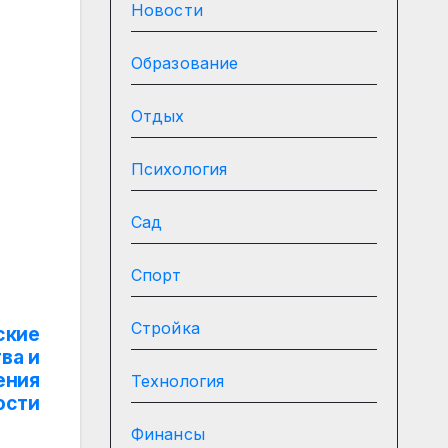
Новости
Образование
Отдых
Психология
Сад
Спорт
Стройка
ские
ва и
ения
Технология
ости
Финансы