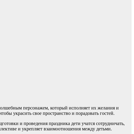
с волшебным персонажем, который исполняет их желания и
тобы украсить свое пространство и порадовать гостей.
готовки и проведения праздника дети учатся сотрудничать,
ллективе и укрепляет взаимоотношения между детьми.