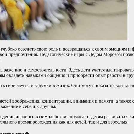
глубоко осознать свою роль и возвращаться к своим эмоциям и 
 свои предпочтения. Педагогические игры с Дедом Морозом позв
.
ыражению и самостоятельности. Здесь дети учатся адаптировать
тям овладеть навыками общения и приобрести опыт работы в гру
ить свои мечты и задумки в жизнь. Они могут показать свои тала
детей воображения, концентрации, внимания и памяти, а также
важение к себе и к другим.
едение игрового взаимодействия помогают детям развиваться ка
ельного времяпровождения как для детей, так и для взрослых.