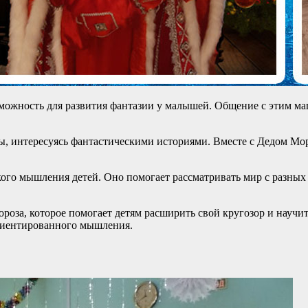
зможность для развития фантазии у малышей. Общение с этим м
осы, интересуясь фантастическими историями. Вместе с Дедом М
кого мышления детей. Оно помогает рассматривать мир с разных
роза, которое помогает детям расширить свой кругозор и научит
ориентированного мышления.