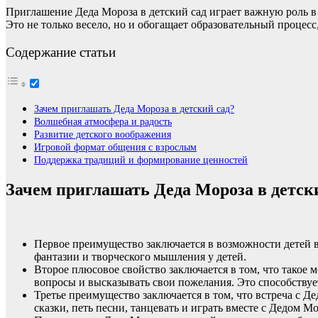
Приглашение Деда Мороза в детский сад играет важную роль в 
Это не только весело, но и обогащает образовательный процес
Содержание статьи
Зачем приглашать Деда Мороза в детский сад?
Волшебная атмосфера и радость
Развитие детского воображения
Игровой формат общения с взрослым
Поддержка традиций и формирование ценностей
Зачем приглашать Деда Мороза в детск
Первое преимущество заключается в возможности детей в
фантазии и творческого мышления у детей.
Второе плюсовое свойство заключается в том, что такое 
вопросы и высказывать свои пожелания. Это способств
Третье преимущество заключается в том, что встреча с 
сказки, петь песни, танцевать и играть вместе с Дедом М