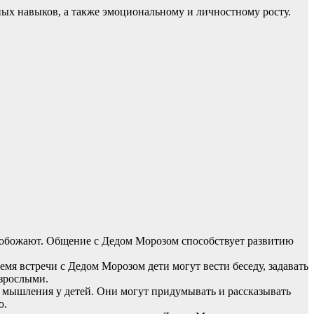
ных навыков, а также эмоциональному и личностному росту.
о обожают. Общение с Дедом Морозом способствует развитию
емя встречи с Дедом Морозом дети могут вести беседу, задавать
зрослыми.
о мышления у детей. Они могут придумывать и рассказывать
ю.