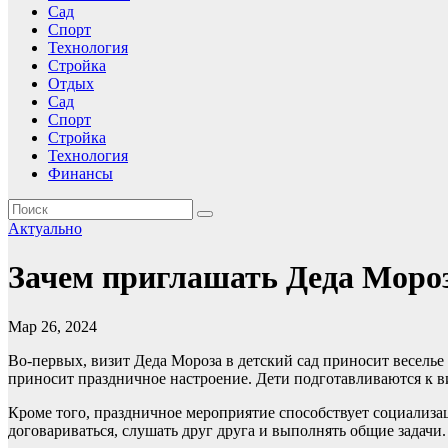
Сад
Спорт
Технология
Стройка
Отдых
Сад
Спорт
Стройка
Технология
Финансы
Актуально
Зачем приглашать Деда Мороз
Мар 26, 2024
Во-первых, визит Деда Мороза в детский сад приносит весель
приносит праздничное настроение. Дети подготавливаются к ви
Кроме того, праздничное мероприятие способствует социализа
договариваться, слушать друг друга и выполнять общие задач