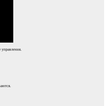
е управления.
ваются.