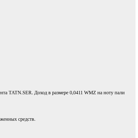
нта TATN.SER. Доход в размере 0,0411 WMZ на ноту пали
оженных средств.