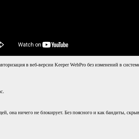
вторизация в веб-версии Keeper WebPro без изменений в систем
с.
дей, она ничего не блокирует. Без поясного и как бандиты, скры