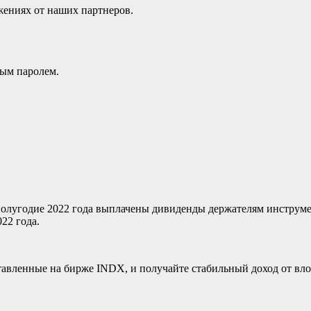
жениях от наших партнеров.
ным паролем.
олугодие 2022 года выплачены дивиденды держателям инструме
22 года.
авленные на бирже INDX, и получайте стабильный доход от вл