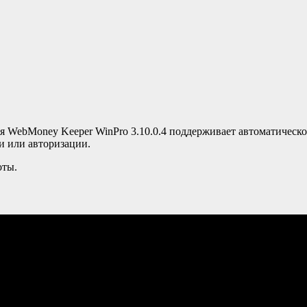
я WebMoney Keeper WinPro 3.10.0.4 поддерживает автоматическ
и или авторизации.
оты.