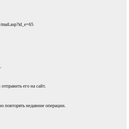
/mail.asp?id_e=65
.
отправить его на сайт.
бно повторять недавние операции.