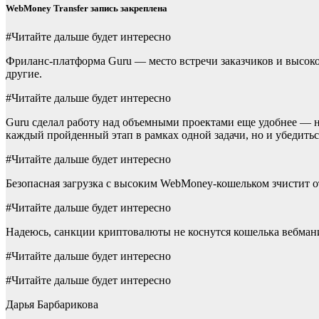
WebMoney Transfer запись закреплена
#Читайте дальше будет интересно
Фриланс-платформа Guru — место встречи заказчиков и высоко
другие.
#Читайте дальше будет интересно
Guru сделал работу над объемными проектами еще удобнее — на
каждый пройденный этап в рамках одной задачи, но и убедить
#Читайте дальше будет интересно
Безопасная загрузка с высоким WebMoney-кошельком зчистит о
#Читайте дальше будет интересно
Надеюсь, санкции криптовалюты не коснутся кошелька вебмани
#Читайте дальше будет интересно
#Читайте дальше будет интересно
Дарья Барбарикова