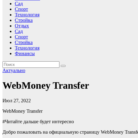
Сад
Спорт
Технология
Стройка
Отдых
Сад
Спорт
Стройка
Технология
Финансы
Актуально
WebMoney Transfer
Июл 27, 2022
WebMoney Transfer
#Читайте дальше будет интересно
Добро пожаловать на официальную страницу WebMoney Transfe