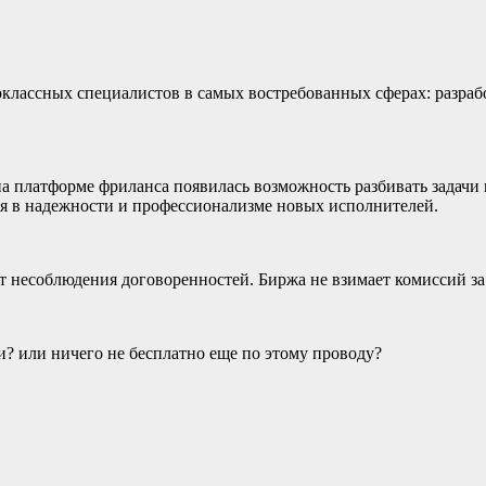
классных специалистов в самых востребованных сферах: разрабо
 платформе фриланса появилась возможность разбивать задачи на
ся в надежности и профессионализме новых исполнителей.
т несоблюдения договоренностей. Биржа не взимает комиссий за
? или ничего не бесплатно еще по этому проводу?