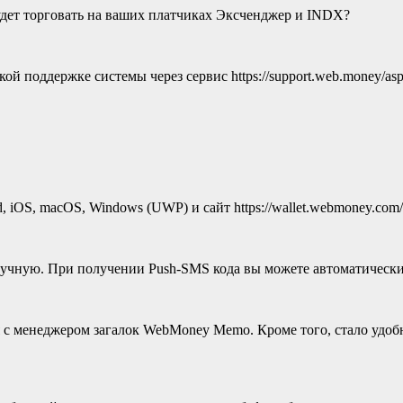
удет торговать на ваших платчиках Эксченджер и INDX?
й поддержке системы через сервис https://support.web.money/asp
iOS, macOS, Windows (UWP) и сайт https://wallet.webmoney.com/
учную. При получении Push-SMS кода вы можете автоматически 
ация с менеджером загалок WebMoney Memo. Кроме того, стало удо