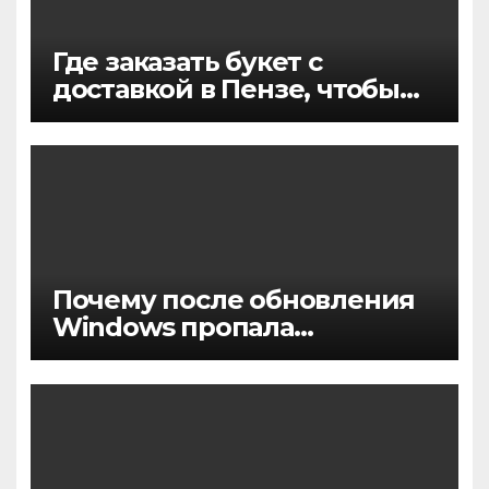
Где заказать букет с
доставкой в Пензе, чтобы
цветы точно понравились и
приехали вовремя
Почему после обновления
Windows пропала
активация