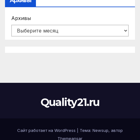
Архивы
Архивы
Quality21.ru
Сайт работает на WordPress
|
Тема:
Newsup
, автор
Themeansar