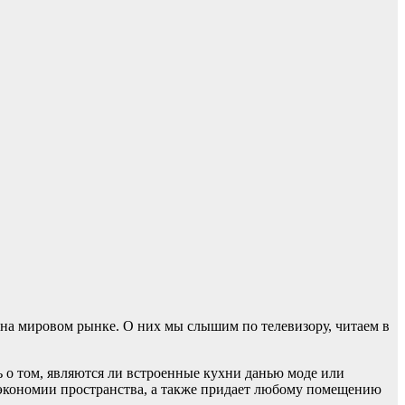
 на мировом рынке. О них мы слышим по телевизору, читаем в
ь о том, являются ли встроенные кухни данью моде или
й экономии пространства, а также придает любому помещению