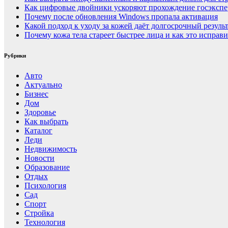
Как цифровые двойники ускоряют прохождение госэкспер
Почему после обновления Windows пропала активация
Какой подход к уходу за кожей даёт долгосрочный резуль
Почему кожа тела стареет быстрее лица и как это исправи
Рубрики
Авто
Актуально
Бизнес
Дом
Здоровье
Как выбрать
Каталог
Леди
Недвижимость
Новости
Образование
Отдых
Психология
Сад
Спорт
Стройка
Технология