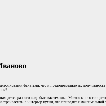
 Иваново
одятся новыми фанатами, что и предопределило их популярность
ание?
 находится разного вида бытовая техника. Можно много говорит
 «встраивается» в интерьер кухни, что приводит к максимально