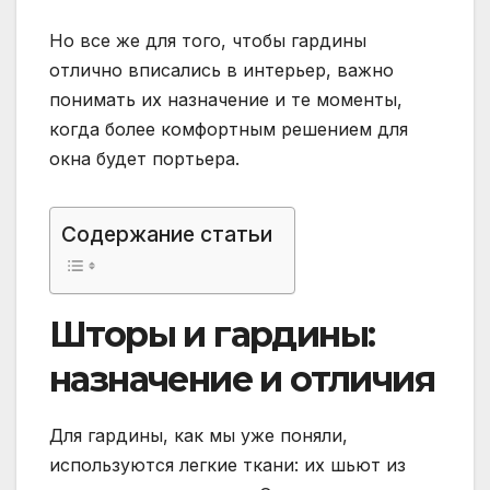
Но все же для того, чтобы гардины
отлично вписались в интерьер, важно
понимать их назначение и те моменты,
когда более комфортным решением для
окна будет портьера.
Содержание статьи
Шторы и гардины:
назначение и отличия
Для гардины, как мы уже поняли,
используются легкие ткани: их шьют из