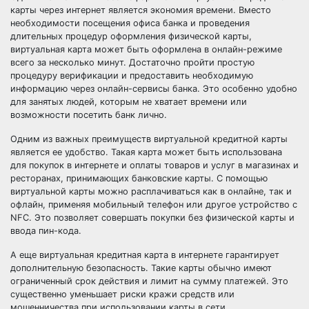
карты через интернет является экономия времени. Вместо
необходимости посещения офиса банка и проведения
длительных процедур оформления физической карты,
виртуальная карта может быть оформлена в онлайн-режиме
всего за несколько минут. Достаточно пройти простую
процедуру верификации и предоставить необходимую
информацию через онлайн-сервисы банка. Это особенно удобно
для занятых людей, которым не хватает времени или
возможности посетить банк лично.
Одним из важных преимуществ виртуальной кредитной карты
является ее удобство. Такая карта может быть использована
для покупок в интернете и оплаты товаров и услуг в магазинах и
ресторанах, принимающих банковские карты. С помощью
виртуальной карты можно расплачиваться как в онлайне, так и
офлайн, применяя мобильный телефон или другое устройство с
NFC. Это позволяет совершать покупки без физической карты и
ввода пин-кода.
А еще виртуальная кредитная карта в интернете гарантирует
дополнительную безопасность. Такие карты обычно имеют
ограниченный срок действия и лимит на сумму платежей. Это
существенно уменьшает риски кражи средств или
мошенничества при использовании карты в сети.