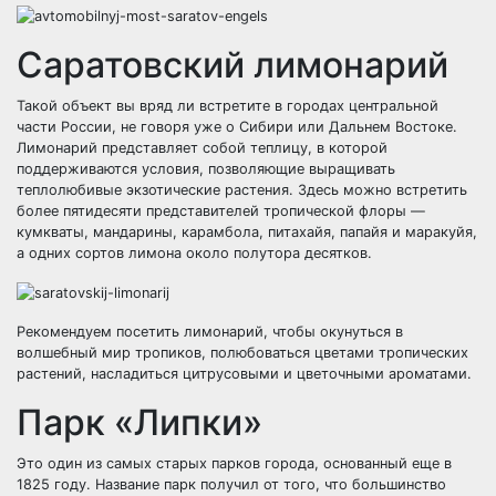
Саратовский лимонарий
Такой объект вы вряд ли встретите в городах центральной
части России, не говоря уже о Сибири или Дальнем Востоке.
Лимонарий представляет собой теплицу, в которой
поддерживаются условия, позволяющие выращивать
теплолюбивые экзотические растения. Здесь можно встретить
более пятидесяти представителей тропической флоры —
кумкваты, мандарины, карамбола, питахайя, папайя и маракуйя,
а одних сортов лимона около полутора десятков.
Рекомендуем посетить лимонарий, чтобы окунуться в
волшебный мир тропиков, полюбоваться цветами тропических
растений, насладиться цитрусовыми и цветочными ароматами.
Парк «Липки»
Это один из самых старых парков города, основанный еще в
1825 году. Название парк получил от того, что большинство