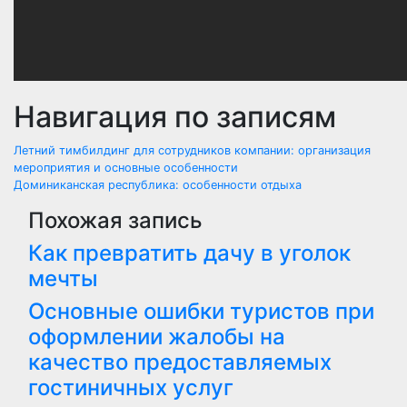
Навигация по записям
Летний тимбилдинг для сотрудников компании: организация
мероприятия и основные особенности
Доминиканская республика: особенности отдыха
Похожая запись
Как превратить дачу в уголок
мечты
Основные ошибки туристов при
оформлении жалобы на
качество предоставляемых
гостиничных услуг