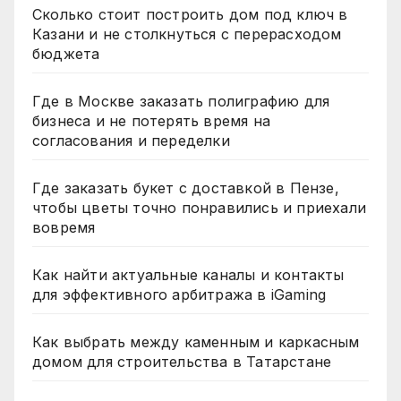
Сколько стоит построить дом под ключ в
Казани и не столкнуться с перерасходом
бюджета
Где в Москве заказать полиграфию для
бизнеса и не потерять время на
согласования и переделки
Где заказать букет с доставкой в Пензе,
чтобы цветы точно понравились и приехали
вовремя
Как найти актуальные каналы и контакты
для эффективного арбитража в iGaming
Как выбрать между каменным и каркасным
домом для строительства в Татарстане