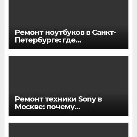
Ремонт ноутбуков в Санкт-
Петербурге: где
отремонтировать быстро и
без переплаты
Ремонт техники Sony в
Москве: почему
обслуживание японской
электроники стоит
доверять профессионалам