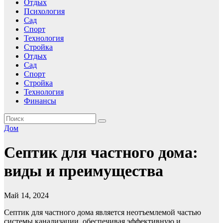
Отдых
Психология
Сад
Спорт
Технология
Стройка
Отдых
Сад
Спорт
Стройка
Технология
Финансы
Дом
Септик для частного дома:
виды и преимущества
Май 14, 2024
Септик для частного дома является неотъемлемой частью
системы канализации, обеспечивая эффективную и