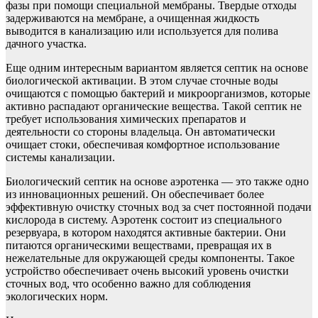
фазы при помощи специальной мембраны. Твердые отходы
задерживаются на мембране, а очищенная жидкость
выводится в канализацию или используется для полива
дачного участка.
Еще одним интересным вариантом является септик на основе
биологической активации. В этом случае сточные воды
очищаются с помощью бактерий и микроорганизмов, которые
активно распадают органические вещества. Такой септик не
требует использования химических препаратов и
деятельности со стороны владельца. Он автоматически
очищает стоки, обеспечивая комфортное использование
системы канализации.
Биологический септик на основе аэротенка — это также одно
из инновационных решений. Он обеспечивает более
эффективную очистку сточных вод за счет постоянной подачи
кислорода в систему. Аэротенк состоит из специального
резервуара, в котором находятся активные бактерии. Они
питаются органическими веществами, превращая их в
нежелательные для окружающей среды компоненты. Такое
устройство обеспечивает очень высокий уровень очистки
сточных вод, что особенно важно для соблюдения
экологических норм.