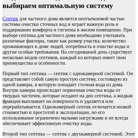
выбираем оптимальную систему
Септик
для частного дома является неотъемлемой частью
системы очистки сточных вод и играет важную роль в
поддержании комфорта и гигиены в жилом помещении. При
выборе септика для частного дома необходимо учитывать
различные факторы, такие как размер участка, количество
проживающих в доме людей, потребность в очистке воды и
другие особые требования. На сегодняшний день существует
несколько видов септиков, каждый из которых имеет свои
преимущества и особенности.
Первый тип септика — септик с однокамерной системой. Он
представляет собой самую простую систему, состоящую из
одной камеры, в которую попадает сточная вода из дома.
Внутри камеры происходит первичная очистка воды от
твердых частичек, которые оседают на дно септика, а жидкая
фракция выплывает на поверхность и удаляется или
перерабатывается. Однокамерный септик отличается низкой
стоимостью и простотой в эксплуатации, но его
использование ограничено малыми нагрузками и не всегда
обеспечивает эффективную очистку воды.
Второй тип септика — септик с двухкамерной системой. Этот