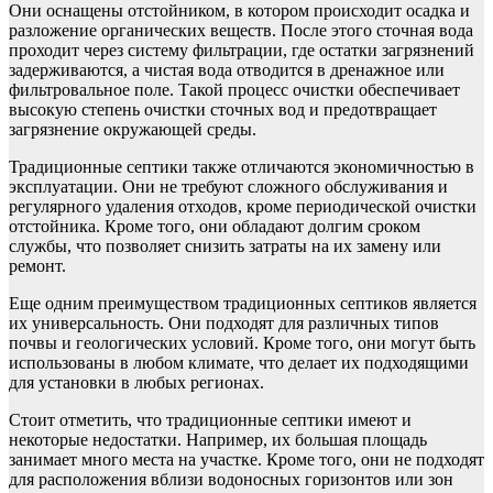
Они оснащены отстойником, в котором происходит осадка и
разложение органических веществ. После этого сточная вода
проходит через систему фильтрации, где остатки загрязнений
задерживаются, а чистая вода отводится в дренажное или
фильтровальное поле. Такой процесс очистки обеспечивает
высокую степень очистки сточных вод и предотвращает
загрязнение окружающей среды.
Традиционные септики также отличаются экономичностью в
эксплуатации. Они не требуют сложного обслуживания и
регулярного удаления отходов, кроме периодической очистки
отстойника. Кроме того, они обладают долгим сроком
службы, что позволяет снизить затраты на их замену или
ремонт.
Еще одним преимуществом традиционных септиков является
их универсальность. Они подходят для различных типов
почвы и геологических условий. Кроме того, они могут быть
использованы в любом климате, что делает их подходящими
для установки в любых регионах.
Стоит отметить, что традиционные септики имеют и
некоторые недостатки. Например, их большая площадь
занимает много места на участке. Кроме того, они не подходят
для расположения вблизи водоносных горизонтов или зон