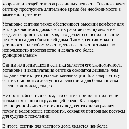
коррозии и воздействию агрессивных веществ. Это позволяет
септику прослужить длительное время без необходимости в
замене или ремонте.
Установка септика также обеспечивает высокий комфорт для
жильцов частного дома. Септик работает бесшумно и не
создает неприятных запахов, что делает его использование
незаметным для обитателей дома. Также, септик можно
установить на любом участке, что позволяет оптимально
использовать пространство и делать его более
функциональным.
Одним из преимуществ септика является его экономичность.
Установка и эксплуатация септика обходятся дешевле, чем
подключение к центральной канализации. Благодаря этому,
септик становится доступным решением для большинства
частных домовладельцев.
Не стоит забывать и о том, что септик приносит пользу не
только семье, но и окружающей среде. Благодаря
полноценной очистке сточных вод, септик не загрязняет
почву и водоносные горизонты, сохраняя природные ресурсы
для будущих поколений.
В итоге, септик для частного дома является наиболее