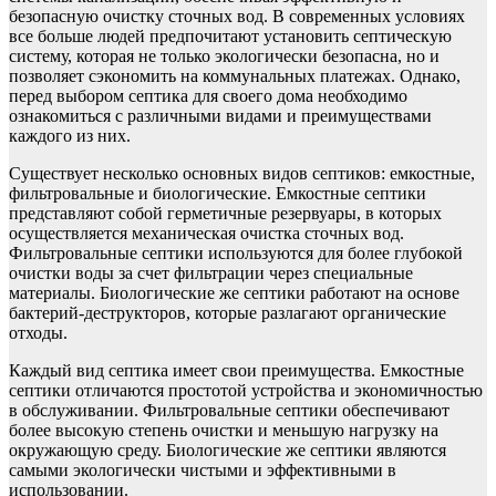
безопасную очистку сточных вод. В современных условиях
все больше людей предпочитают установить септическую
систему, которая не только экологически безопасна, но и
позволяет сэкономить на коммунальных платежах. Однако,
перед выбором септика для своего дома необходимо
ознакомиться с различными видами и преимуществами
каждого из них.
Существует несколько основных видов септиков: емкостные,
фильтровальные и биологические. Емкостные септики
представляют собой герметичные резервуары, в которых
осуществляется механическая очистка сточных вод.
Фильтровальные септики используются для более глубокой
очистки воды за счет фильтрации через специальные
материалы. Биологические же септики работают на основе
бактерий-деструкторов, которые разлагают органические
отходы.
Каждый вид септика имеет свои преимущества. Емкостные
септики отличаются простотой устройства и экономичностью
в обслуживании. Фильтровальные септики обеспечивают
более высокую степень очистки и меньшую нагрузку на
окружающую среду. Биологические же септики являются
самыми экологически чистыми и эффективными в
использовании.