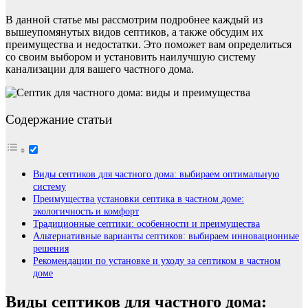
В данной статье мы рассмотрим подробнее каждый из
вышеупомянутых видов септиков, а также обсудим их
преимущества и недостатки. Это поможет вам определиться
со своим выбором и установить наилучшую систему
канализации для вашего частного дома.
Содержание статьи
Виды септиков для частного дома: выбираем оптимальную
систему
Преимущества установки септика в частном доме:
экологичность и комфорт
Традиционные септики: особенности и преимущества
Альтернативные варианты септиков: выбираем инновационные
решения
Рекомендации по установке и уходу за септиком в частном
доме
Виды септиков для частного дома: