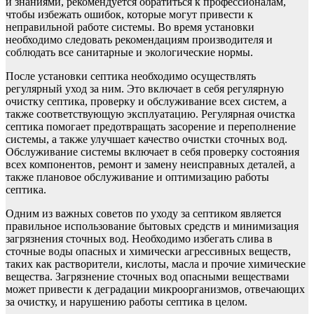
и знаниями, рекомендуется обратиться к профессионалам,
чтобы избежать ошибок, которые могут привести к
неправильной работе системы. Во время установки
необходимо следовать рекомендациям производителя и
соблюдать все санитарные и экологические нормы.
После установки септика необходимо осуществлять
регулярный уход за ним. Это включает в себя регулярную
очистку септика, проверку и обслуживание всех систем, а
также соответствующую эксплуатацию. Регулярная очистка
септика помогает предотвращать засорение и переполнение
системы, а также улучшает качество очистки сточных вод.
Обслуживание системы включает в себя проверку состояния
всех компонентов, ремонт и замену неисправных деталей, а
также плановое обслуживание и оптимизацию работы
септика.
Одним из важных советов по уходу за септиком является
правильное использование бытовых средств и минимизация
загрязнения сточных вод. Необходимо избегать слива в
сточные воды опасных и химически агрессивных веществ,
таких как растворители, кислоты, масла и прочие химические
вещества. Загрязнение сточных вод опасными веществами
может привести к деградации микроорганизмов, отвечающих
за очистку, и нарушению работы септика в целом.