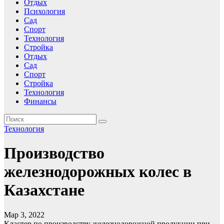
Отдых
Психология
Сад
Спорт
Технология
Стройка
Отдых
Сад
Спорт
Стройка
Технология
Финансы
Технология
Производство
железнодорожных колес в
Казахстане
Мар 3, 2022
Кластер по производству железнодорожной продукции при