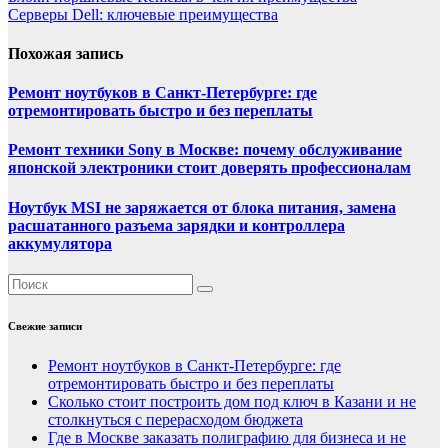
Серверы Dell: ключевые преимущества
Похожая запись
Ремонт ноутбуков в Санкт-Петербурге: где
отремонтировать быстро и без переплаты
Ремонт техники Sony в Москве: почему обслуживание
японской электроники стоит доверять профессионалам
Ноутбук MSI не заряжается от блока питания, замена
расшатанного разъема зарядки и контроллера
аккумулятора
Свежие записи
Ремонт ноутбуков в Санкт-Петербурге: где
отремонтировать быстро и без переплаты
Сколько стоит построить дом под ключ в Казани и не
столкнуться с перерасходом бюджета
Где в Москве заказать полиграфию для бизнеса и не