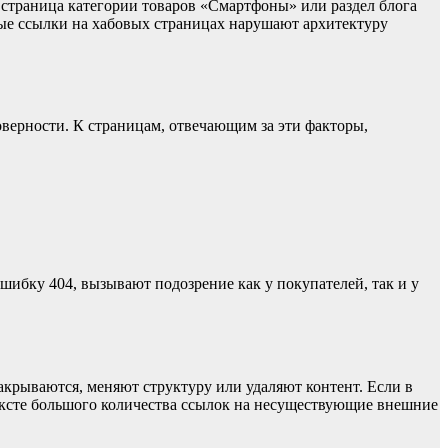
 страница категории товаров «Смартфоны» или раздел блога
тые ссылки на хабовых страницах нарушают архитектуру
оверности. К страницам, отвечающим за эти факторы,
ибку 404, вызывают подозрение как у покупателей, так и у
закрываются, меняют структуру или удаляют контент. Если в
 тексте большого количества ссылок на несуществующие внешние