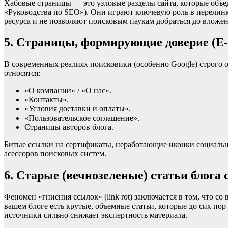
Хабовые страницы — это узловые разделы сайта, которые объе
«Руководства по SEO»). Они играют ключевую роль в перелинк
ресурса и не позволяют поисковым паукам добраться до вложе
5. Страницы, формирующие доверие (E-
В современных реалиях поисковики (особенно Google) строго 
относятся:
«О компании» / «О нас».
«Контакты».
«Условия доставки и оплаты».
«Пользовательское соглашение».
Страницы авторов блога.
Битые ссылки на сертификаты, неработающие иконки социальн
асессоров поисковых систем.
6. Старые (вечнозеленые) статьи блога
Феномен «гниения ссылок» (link rot) заключается в том, что с
вашем блоге есть крутые, объемные статьи, которые до сих по
источники сильно снижает экспертность материала.