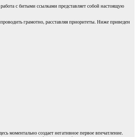
, работа с битыми ссылками представляет собой настоящую
о проводить грамотно, расставляя приоритеты. Ниже приведен
есь моментально создает негативное первое впечатление.