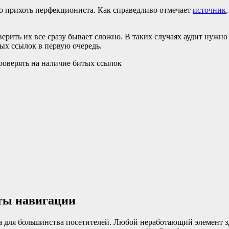
 прихоть перфекциониста. Как справедливо отмечает
источник
оверить их все сразу бывает сложно. В таких случаях аудит нужн
ых ссылок в первую очередь.
нты навигации
а для большинства посетителей. Любой неработающий элемент зд