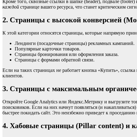
Кроме того, сквозные ссылки в шапке (header), подвале (footer
каждой
странице вашего ресурса, что станет критическим сигн
2. Страницы с высокой конверсией (Mo
К этой категории относятся страницы, которые напрямую прин
Лендинги (посадочные страницы) рекламных кампаний.
Популярные карточки товаров.
Страницы бронирования или оформления заказа.
Страницы с формами обратной связи.
Если на таких страницах не работает кнопка «Купить», ссылка
клиентов.
3. Страницы с максимальным органич
Откройте Google Analytics или Яндекс.Метрику и выгрузите то
поисковиков. Если на них начнут появляться (и накапливаться
быстрее покидать сайт. Это неизбежно приведет к проседанию 
4. Хабовые страницы (Pillar content) и 