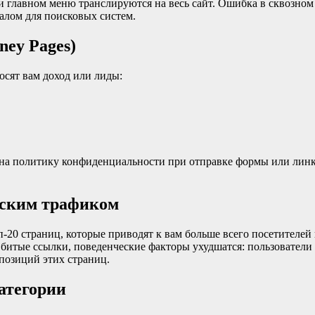
) и главном меню транслируются на весь сайт. Ошибка в сквозном
алом для поисковых систем.
ney Pages)
осят вам доход или лиды:
 на политику конфиденциальности при отправке формы или линк 
еским трафиком
п-20 страниц, которые приводят к вам больше всего посетителей
) битые ссылки, поведенческие факторы ухудшатся: пользовател
позиций этих страниц.
категории