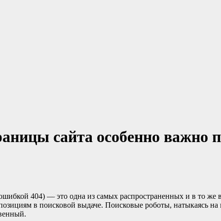
раницы сайта особенно важно 
ошибкой 404) — это одна из самых распространенных и в то же 
о позициям в поисковой выдаче. Поисковые роботы, натыкаясь н
венный.