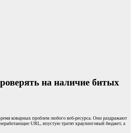
проверять на наличие битых
время коварных проблем любого веб-ресурса. Они раздражают
а неработающие URL, впустую тратят краулинговый бюджет, а