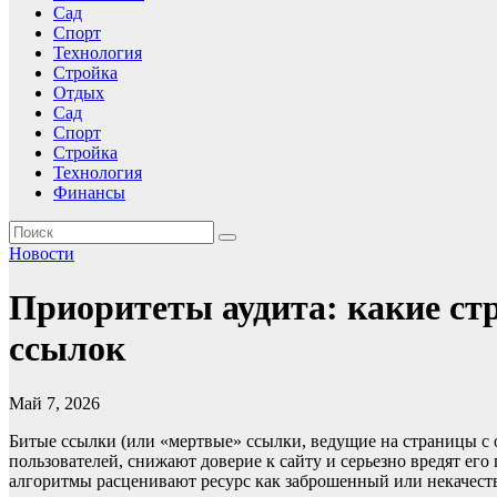
Сад
Спорт
Технология
Стройка
Отдых
Сад
Спорт
Стройка
Технология
Финансы
Новости
Приоритеты аудита: какие ст
ссылок
Май 7, 2026
Битые ссылки (или «мертвые» ссылки, ведущие на страницы с 
пользователей, снижают доверие к сайту и серьезно вредят ег
алгоритмы расценивают ресурс как заброшенный или некачест