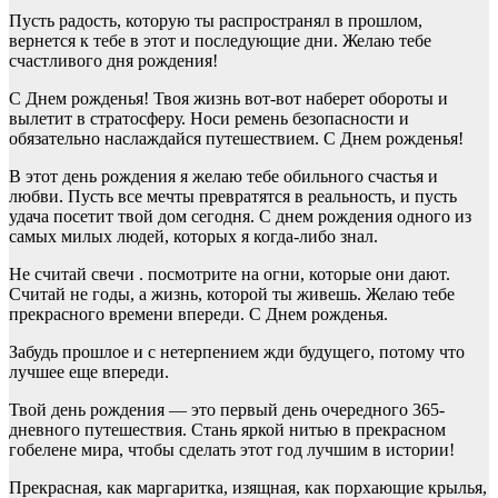
Пусть радость, которую ты распространял в прошлом,
вернется к тебе в этот и последующие дни. Желаю тебе
счастливого дня рождения!
С Днем рожденья! Твоя жизнь вот-вот наберет обороты и
вылетит в стратосферу. Носи ремень безопасности и
обязательно наслаждайся путешествием. С Днем рожденья!
В этот день рождения я желаю тебе обильного счастья и
любви. Пусть все мечты превратятся в реальность, и пусть
удача посетит твой дом сегодня. С днем рождения одного из
самых милых людей, которых я когда-либо знал.
Не считай свечи . посмотрите на огни, которые они дают.
Считай не годы, а жизнь, которой ты живешь. Желаю тебе
прекрасного времени впереди. С Днем рожденья.
Забудь прошлое и с нетерпением жди будущего, потому что
лучшее еще впереди.
Твой день рождения — это первый день очередного 365-
дневного путешествия. Стань яркой нитью в прекрасном
гобелене мира, чтобы сделать этот год лучшим в истории!
Прекрасная, как маргаритка, изящная, как порхающие крылья,