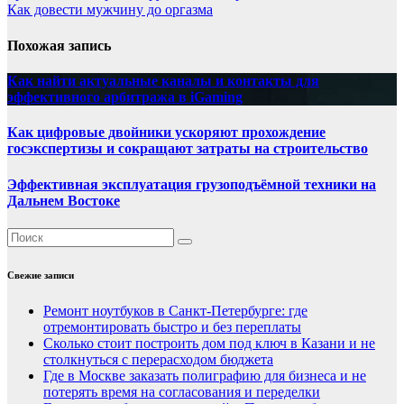
Как довести мужчину до оргазма
Похожая запись
Как найти актуальные каналы и контакты для
эффективного арбитража в iGaming
Как цифровые двойники ускоряют прохождение
госэкспертизы и сокращают затраты на строительство
Эффективная эксплуатация грузоподъёмной техники на
Дальнем Востоке
Свежие записи
Ремонт ноутбуков в Санкт-Петербурге: где
отремонтировать быстро и без переплаты
Сколько стоит построить дом под ключ в Казани и не
столкнуться с перерасходом бюджета
Где в Москве заказать полиграфию для бизнеса и не
потерять время на согласования и переделки