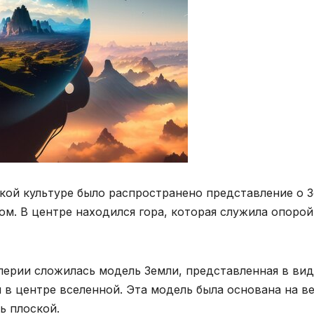
кой культуре было распространено представление о 
ом. В центре находился гора, которая служила опорой
перии сложилась модель Земли, представленная в вид
в центре вселенной. Эта модель была основана на ве
ь плоской.