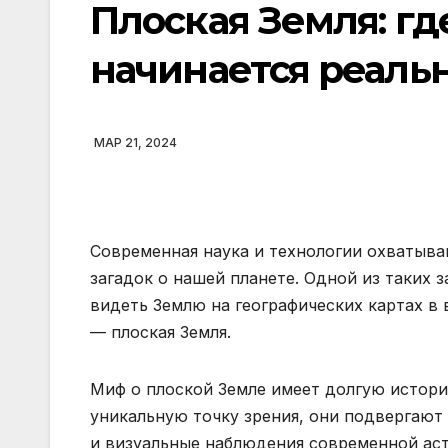
Плоская Земля: гд
начинается реаль
МАР 21, 2024
Современная наука и технологии охватыва
загадок о нашей планете. Одной из таких 
видеть Землю на географических картах в 
— плоская Земля.
Миф о плоской Земле имеет долгую истор
уникальную точку зрения, они подвергают
и визуальные наблюдения современной аст