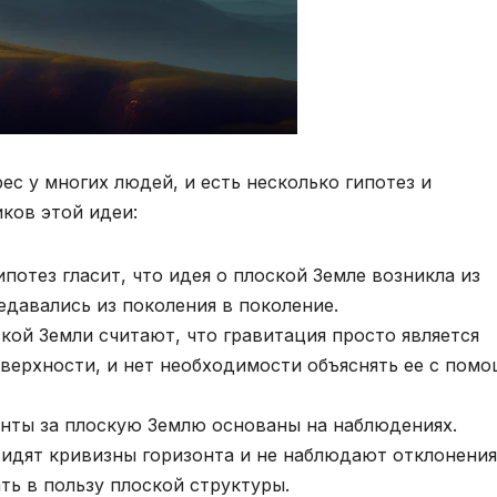
с у многих людей, и есть несколько гипотез и
ков этой идеи:
потез гласит, что идея о плоской Земле возникла из
едавались из поколения в поколение.
ой Земли считают, что гравитация просто является
поверхности, и нет необходимости объяснять ее с пом
нты за плоскую Землю основаны на наблюдениях.
видят кривизны горизонта и не наблюдают отклонения
ть в пользу плоской структуры.