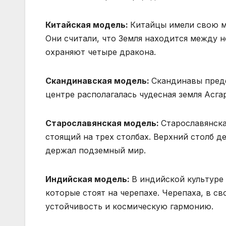
Китайская модель:
Китайцы имели свою мо
Они считали, что Земля находится между 
охраняют четыре дракона.
Скандинавская модель:
Скандинавы предс
центре располагалась чудесная земля Асга
Старославянская модель:
Старославянска
стоящий на трех столбах. Верхний столб д
держал подземный мир.
Индийская модель:
В индийской культуре 
которые стоят на черепахе. Черепаха, в с
устойчивость и космическую гармонию.