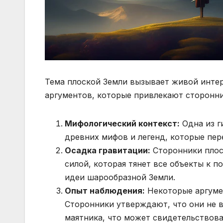
Тема плоской Земли вызывает живой интере
аргументов, которые привлекают сторонни
Мифологический контекст:
Одна из ги
древних мифов и легенд, которые пер
Осадка гравитации:
Сторонники плоск
силой, которая тянет все объекты к 
идеи шарообразной Земли.
Опыт наблюдения:
Некоторые аргуме
Сторонники утверждают, что они не 
маятника, что может свидетельствова