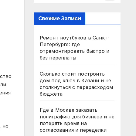
Свежие Записи
Ремонт ноутбуков в Санкт-
Петербурге: где
отремонтировать быстро и
без переплаты
Сколько стоит построить
ество
дом под ключ в Казани и не
кли
столкнуться с перерасходом
ения
бюджета
Где в Москве заказать
полиграфию для бизнеса и не
потерять время на
, но
согласования и переделки