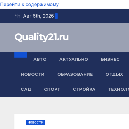
Перейти к содержимому
Чт. Авг 6th, 2026
Quality21.ru
АВТО
АКТУАЛЬНО
БИЗНЕС
НОВОСТИ
ОБРАЗОВАНИЕ
ОТДЫХ
САД
СПОРТ
СТРОЙКА
ТЕХНОЛ
НОВОСТИ