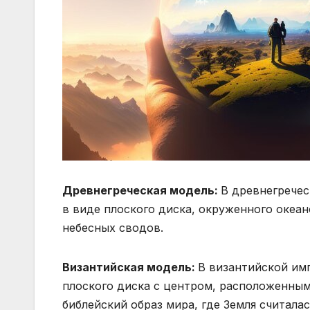
Древнегреческая модель:
В древнегречес
в виде плоского диска, окруженного океан
небесных сводов.
Византийская модель:
В византийской им
плоского диска с центром, расположенным 
библейский образ мира, где Земля считалас