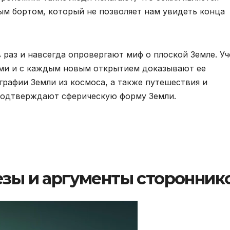
м бортом, который не позволяет нам увидеть конца
 раз и навсегда опровергают миф о плоской Земле. У
ми и с каждым новым открытием доказывают ее
графии Земли из космоса, а также путешествия и
подтверждают сферическую форму Земли.
езы и аргументы сторонник