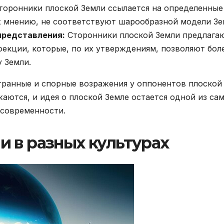
оронники плоской Земли ссылается на определенные
х мнению, не соответствуют шарообразной модели Зе
представления:
Сторонники плоской Земли предлага
екции, которые, по их утверждениям, позволяют бол
 Земли.
транные и спорные возражения у оппонентов плоской
аются, и идея о плоской Земле остается одной из са
 современности.
 в разных культурах