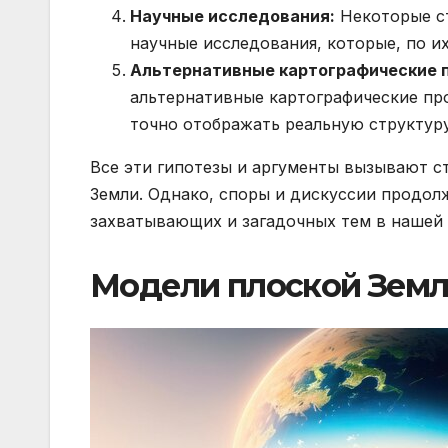
Научные исследования:
Некоторые ст
научные исследования, которые, по и
Альтернативные картографические 
альтернативные картографические про
точно отображать реальную структуру
Все эти гипотезы и аргументы вызывают с
Земли. Однако, споры и дискуссии продолж
захватывающих и загадочных тем в нашей
Модели плоской Земли