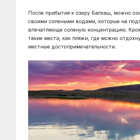
После прибытия к озеру Балхаш, можно оз
своими солеными водами, которые на под
впечатляюще соленую концентрацию. Кроме
такие места, как пляжи, где можно отдохн
местные достопримечательности.