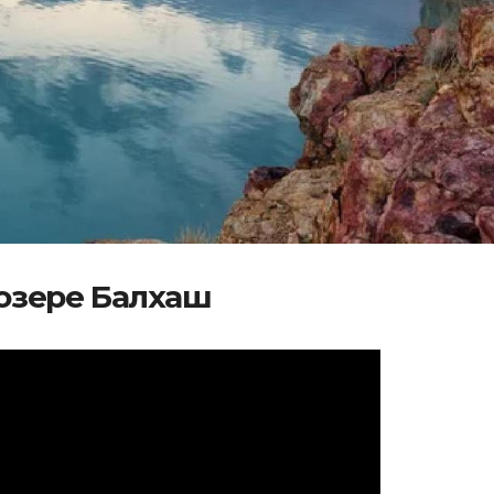
 озере Балхаш