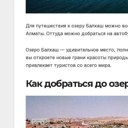
Для путешествия к озеру Балхаш можно во
Алматы. Оттуда можно добраться на автобу
Озеро Балхаш — удивительное место, полн
вы откроете новые грани красоты природы
привлекает туристов со всего мира.
Как добраться до озе