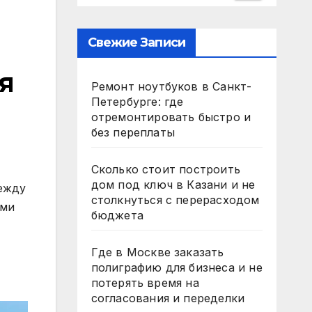
Свежие Записи
я
Ремонт ноутбуков в Санкт-
Петербурге: где
отремонтировать быстро и
без переплаты
Сколько стоит построить
дом под ключ в Казани и не
между
столкнуться с перерасходом
ыми
бюджета
Где в Москве заказать
полиграфию для бизнеса и не
потерять время на
согласования и переделки