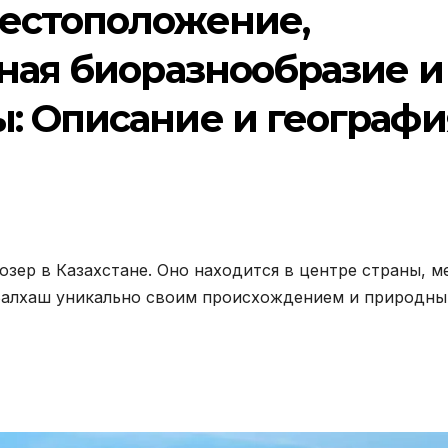
естоположение,
ьная биоразнообразие и
: Описание и географи
озер в Казахстане. Оно находится в центре страны, 
Балхаш уникально своим происхождением и природн