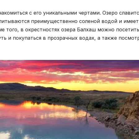
накомиться с его уникальными чертами. Озеро славит
питываются преимущественно соленой водой и имеет
 того, в окрестностях озера Балхаш можно посетит
уть и покупаться в прозрачных водах, а также посмот