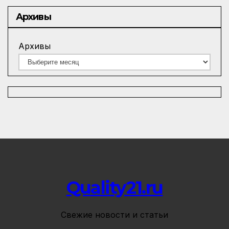
Архивы
Архивы
Quality21.ru
Свежие новости и статьи