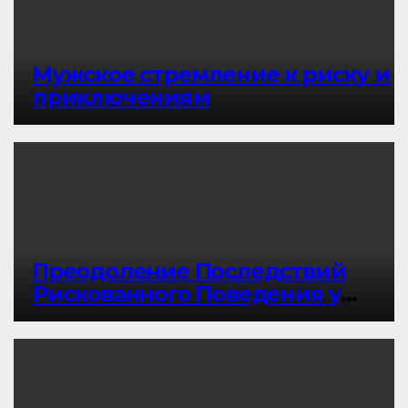
Мужское стремление к риску и
приключениям
Преодоление Последствий
Рискованного Поведения у
Мужчин