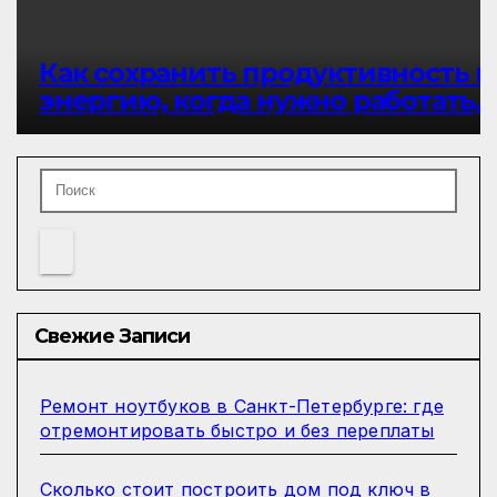
Как сохранить продуктивность и
энергию, когда нужно работать,
но сил не хватает
Свежие Записи
Ремонт ноутбуков в Санкт-Петербурге: где
отремонтировать быстро и без переплаты
Сколько стоит построить дом под ключ в