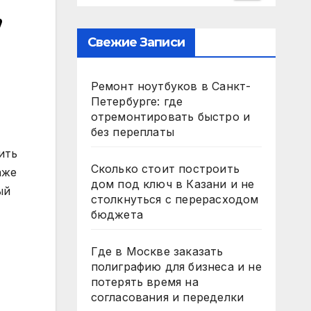
,
Свежие Записи
Ремонт ноутбуков в Санкт-
Петербурге: где
отремонтировать быстро и
без переплаты
ить
Сколько стоит построить
аже
дом под ключ в Казани и не
ый
столкнуться с перерасходом
бюджета
Где в Москве заказать
полиграфию для бизнеса и не
потерять время на
согласования и переделки