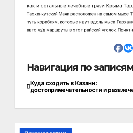
как и остальные лечебные грязи Крыма Та
Тарханкутский Маяк расположен на самом мысе Т
путь кораблям, которые идут вдоль мыса Тархан
авто ж/д маршруты в этот райский уголок. Приятн
Навигация по запися
Куда сходить в Казани:
достопримечательности и развлеч