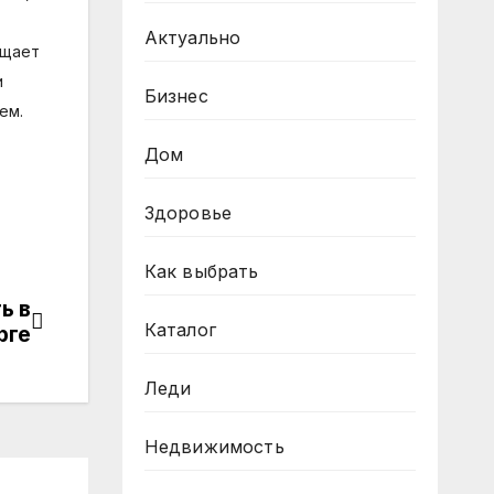
Актуально
ещает
и
Бизнес
ем.
Дом
Здоровье
Как выбрать
ь в
Каталог
рге
Леди
Недвижимость