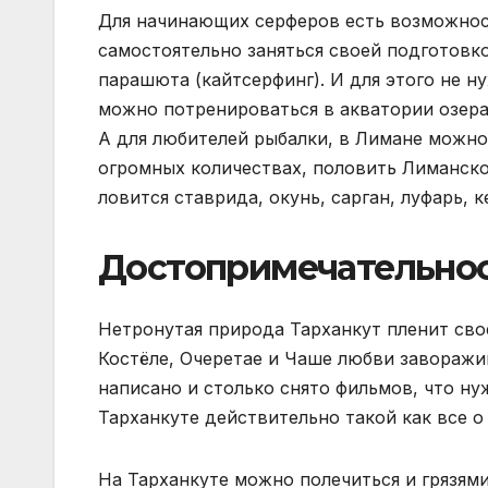
Для начинающих серферов есть возможнос
самостоятельно заняться своей подготовко
парашюта (кайтсерфинг). И для этого не н
можно потренироваться в акватории озера
А для любителей рыбалки, в Лимане можно
огромных количествах, половить Лиманско
ловится ставрида, окунь, сарган, луфарь,
Достопримечательнос
Нетронутая природа Тарханкут пленит сво
Костёле, Очеретае и Чаше любви заворажив
написано и столько снято фильмов, что ну
Тарханкуте действительно такой как все о 
На Тарханкуте можно полечиться и грязями