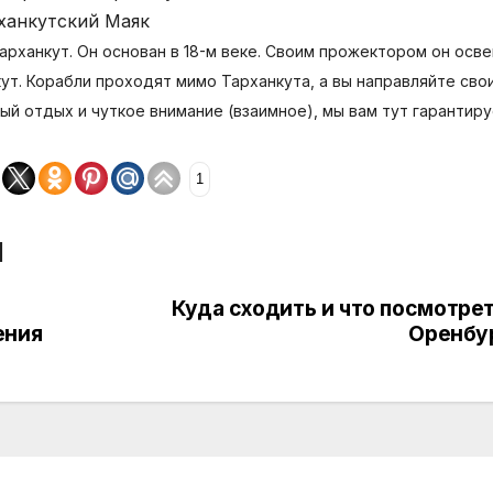
рханкутский Маяк
арханкут. Он основан в 18-м веке. Своим прожектором он осв
кут.
Корабли проходят мимо Тарханкута, а вы направляйте сво
ый отдых и чуткое внимание (взаимное), мы вам тут гарантиру
1
м
Куда сходить и что посмотрет
ения
Оренбу