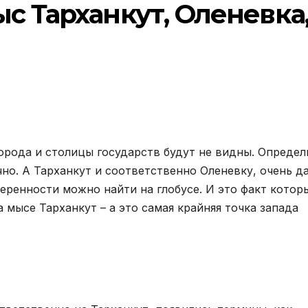
с Тарханкут, Оленевка
 города и столицы государств будут не видны. Определ
чно. А Тарханкут и соответственно Оленевку, очень д
еренности можно найти на глобусе. И это факт котор
 мысе Тарханкут – а это самая крайняя точка запада