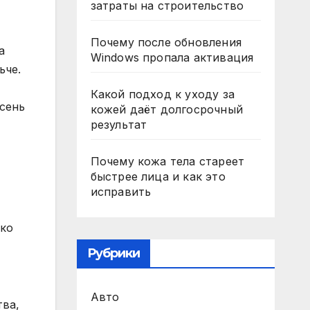
затраты на строительство
Почему после обновления
а
Windows пропала активация
ьче.
Какой подход к уходу за
осень
кожей даёт долгосрочный
результат
Почему кожа тела стареет
быстрее лица и как это
исправить
ько
Рубрики
Авто
тва,