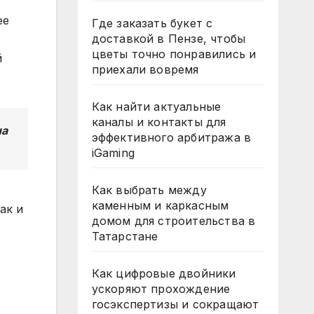
ее
Где заказать букет с
доставкой в Пензе, чтобы
цветы точно понравились и
й
приехали вовремя
Как найти актуальные
каналы и контакты для
на
эффективного арбитража в
iGaming
Как выбрать между
каменным и каркасным
ак и
домом для строительства в
Татарстане
Как цифровые двойники
ускоряют прохождение
госэкспертизы и сокращают