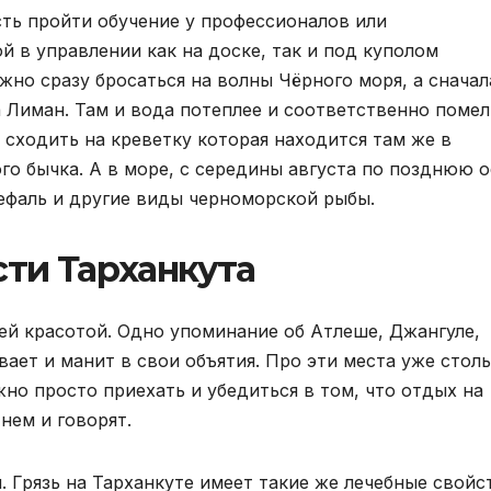
ть пройти обучение у профессионалов или
й в управлении как на доске, так и под куполом
ужно сразу бросаться на волны Чёрного моря, а сначал
 Лиман. Там и вода потеплее и соответственно помел
 сходить на креветку которая находится там же в
го бычка. А в море, с середины августа по позднюю 
 кефаль и другие виды черноморской рыбы.
ти Тарханкута
ей красотой. Одно упоминание об Атлеше, Джангуле,
ает и манит в свои объятия. Про эти места уже стол
жно просто приехать и убедиться в том, что отдых на
нем и говорят.
. Грязь на Тарханкуте имеет такие же лечебные свойс