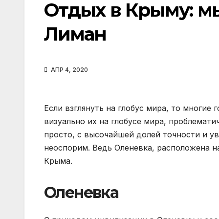
Отдых в Крыму: мы
Лиман
АПР 4, 2020
Если взглянуть на глобус мира, то многие
визуально их на глобусе мира, проблемати
просто, с высочайшей долей точности и ув
неоспорим. Ведь Оленевка, расположена на
Крыма.
Оленевка