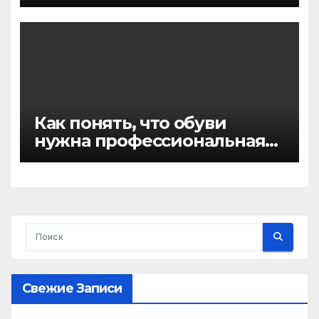
активация
Как понять, что обуви
нужна профессиональная
химчистка, а не домашняя
чистка
Свежие Записи