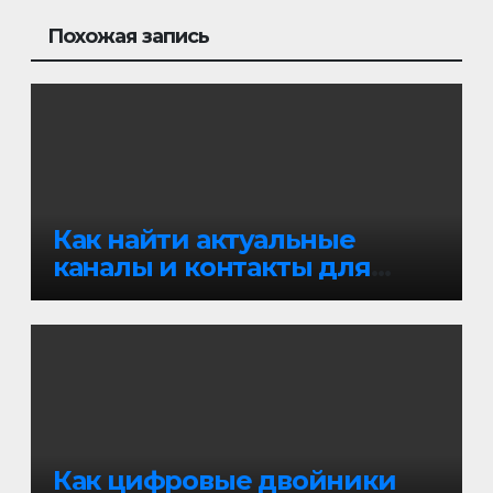
Похожая запись
Как найти актуальные
каналы и контакты для
эффективного арбитража в
iGaming
Как цифровые двойники