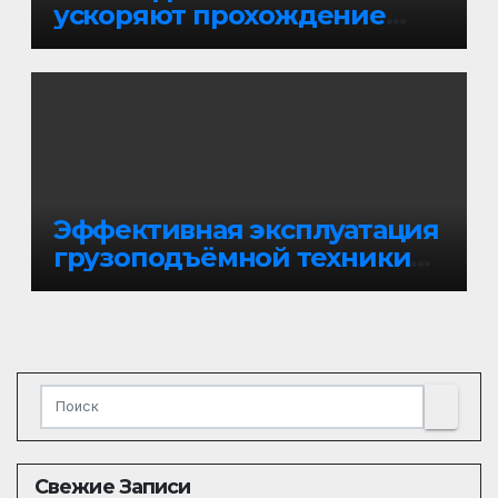
ускоряют прохождение
госэкспертизы и
сокращают затраты на
строительство
Эффективная эксплуатация
грузоподъёмной техники
на Дальнем Востоке
Свежие Записи