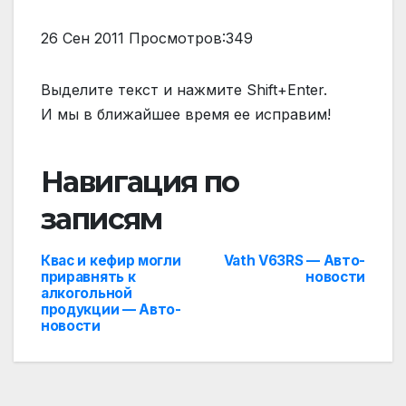
26 Сен 2011 Просмотров:349
Выделите текст и нажмите Shift+Enter.
И мы в ближайшее время ее исправим!
Навигация по
записям
Квас и кефир могли
Vath V63RS — Авто-
приравнять к
новости
алкогольной
продукции — Авто-
новости