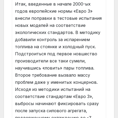
Итак, введенные в начале 2000-ых
годов европейские нормы «Евро 3»
внесли поправки в тестовые испытания
новых моделей на соответствие
экологических стандартов. В методику
добавили контроль за испарением
топлива на стоянке и холодный пуск.
Подстроиться под первое новшество
производители все таки сумели,
научившись «ловить» пары топлива.
Второе требование вызвало массу
проблем даже у именитых концернов.
Исходя из методики испытаний на
соответствие стандартам «Евро 3»,
выбросы начинают фиксировать сразу
после запуска силового агрегата,
подверженному охлаждению до -7