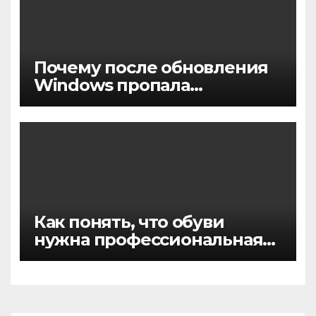
Почему после обновления
Windows пропала
активация
Как понять, что обуви
нужна профессиональная
химчистка, а не домашняя
чистка