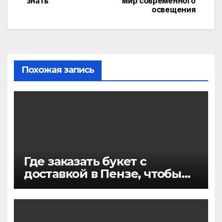
знать
мир современного
освещения
Похожая запись
Где заказать букет с
доставкой в Пензе, чтобы
цветы точно понравились и
приехали вовремя