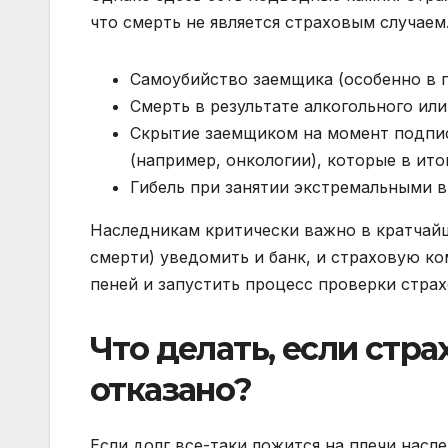
что смерть не является страховым случаем
Самоубийство заемщика (особенно в п
Смерть в результате алкогольного или
Скрытие заемщиком на момент подпис
(например, онкологии), которые в ито
Гибель при занятии экстремальными в
Наследникам критически важно в кратчайш
смерти) уведомить и банк, и страховую к
пеней и запустить процесс проверки страх
Что делать, если стра
отказано?
Если долг все-таки ложится на плечи насл