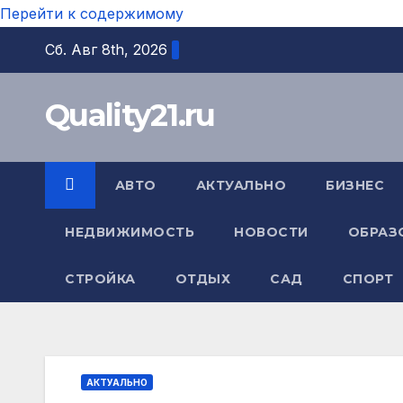
Перейти к содержимому
Сб. Авг 8th, 2026
Quality21.ru
АВТО
АКТУАЛЬНО
БИЗНЕС
НЕДВИЖИМОСТЬ
НОВОСТИ
ОБРАЗ
СТРОЙКА
ОТДЫХ
САД
СПОРТ
АКТУАЛЬНО