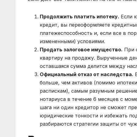
Продолжить платить ипотеку.
Если к
кредит, вы переоформляете кредитный
платежеспособность и, если все в по
измененными) условиями.
Продать залоговое имущество.
При с
квартиру на продажу. Вырученные ден
оставшаяся сумма делится между насл
Официальный отказ от наследства.
Е
больше, чем активов (помимо ипотеки
распискам), самым разумным решением
нотариуса в течение 6 месяцев с мом
шага ни один кредитор не сможет пре
юридические тонкости и избежать по
разбираются стратегии защиты от чуж