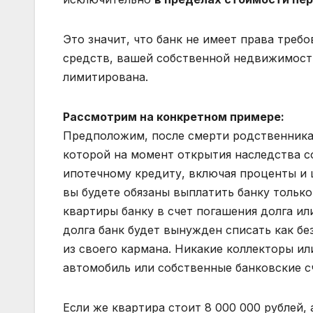
Это значит, что банк не имеет права требо
средств, вашей собственной недвижимости
лимитирована.
Рассмотрим на конкретном примере:
Предположим, после смерти родственника 
которой на момент открытия наследства со
ипотечному кредиту, включая проценты и ш
вы будете обязаны выплатить банку только
квартиры банку в счет погашения долга ил
долга банк будет вынужден списать как б
из своего кармана. Никакие коллекторы ил
автомобиль или собственные банковские с
Если же квартира стоит 8 000 000 рублей, 