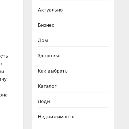
Актуально
Бизнес
Дом
Здоровье
ость
о
Как выбрать
ии
ачу
Каталог
она
Леди
Недвижимость