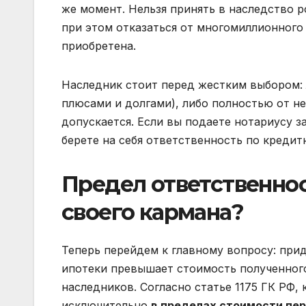
же момент. Нельзя принять в наследство 
при этом отказаться от многомиллионного 
приобретена.
Наследник стоит перед жестким выбором: 
плюсами и долгами), либо полностью от не
допускается. Если вы подаете нотариусу з
берете на себя ответственность по креди
Предел ответственнос
своего кармана?
Теперь перейдем к главному вопросу: прид
ипотеки превышает стоимость полученного
наследников. Согласно статье 1175 ГК РФ,
исключительно
в пределах стоимости пе