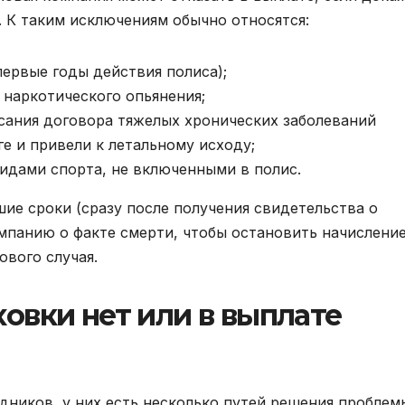
. К таким исключениям обычно относятся:
ервые годы действия полиса);
 наркотического опьянения;
ания договора тяжелых хронических заболеваний
ге и привели к летальному исходу;
идами спорта, не включенными в полис.
ие сроки (сразу после получения свидетельства о
омпанию о факте смерти, чтобы остановить начислени
ового случая.
ховки нет или в выплате
едников, у них есть несколько путей решения проблем