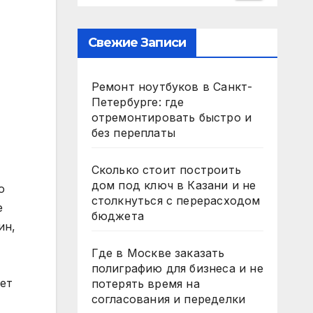
Свежие Записи
Ремонт ноутбуков в Санкт-
Петербурге: где
отремонтировать быстро и
без переплаты
Сколько стоит построить
дом под ключ в Казани и не
о
столкнуться с перерасходом
е
бюджета
ин,
Где в Москве заказать
полиграфию для бизнеса и не
ет
потерять время на
согласования и переделки