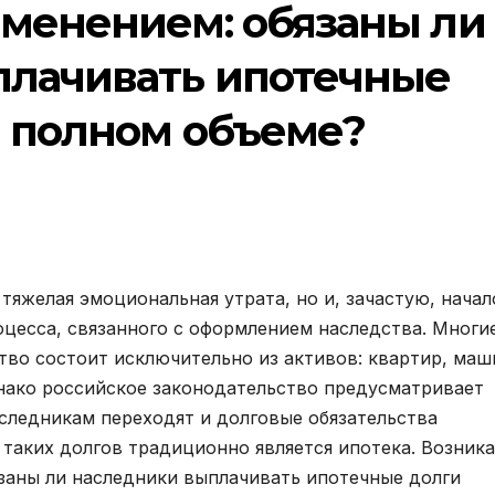
еменением: обязаны ли
плачивать ипотечные
в полном объеме?
 тяжелая эмоциональная утрата, но и, зачастую, начал
цесса, связанного с оформлением наследства. Многи
тво состоит исключительно из активов: квартир, маш
нако российское законодательство предусматривает
аследникам переходят и долговые обязательства
таких долгов традиционно является ипотека. Возника
заны ли наследники выплачивать ипотечные долги