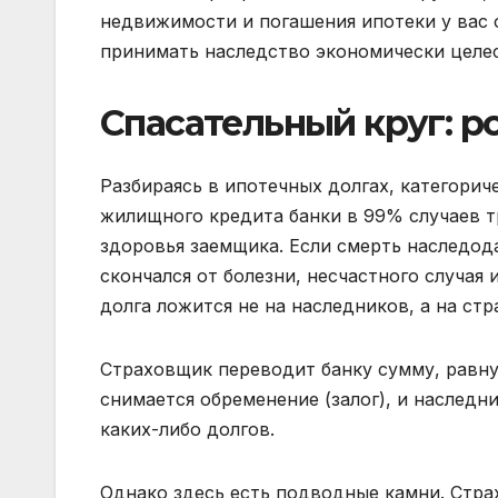
недвижимости и погашения ипотеки у вас 
принимать наследство экономически целе
Спасательный круг: р
Разбираясь в ипотечных долгах, категорич
жилищного кредита банки в 99% случаев т
здоровья заемщика. Если смерть наследод
скончался от болезни, несчастного случая 
долга ложится не на наследников, а на ст
Страховщик переводит банку сумму, равну
снимается обременение (залог), и наслед
каких-либо долгов.
Однако здесь есть подводные камни. Стра