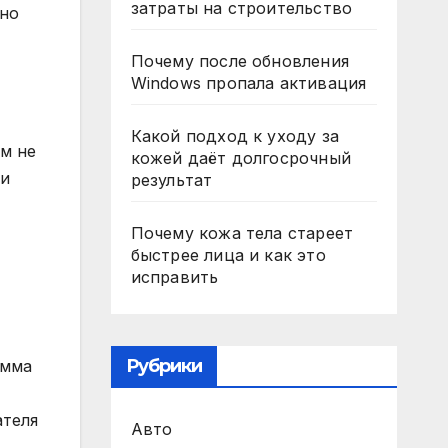
затраты на строительство
 но
Почему после обновления
Windows пропала активация
Какой подход к уходу за
ом не
кожей даёт долгосрочный
ки
результат
Почему кожа тела стареет
быстрее лица и как это
исправить
Рубрики
умма
ателя
Авто