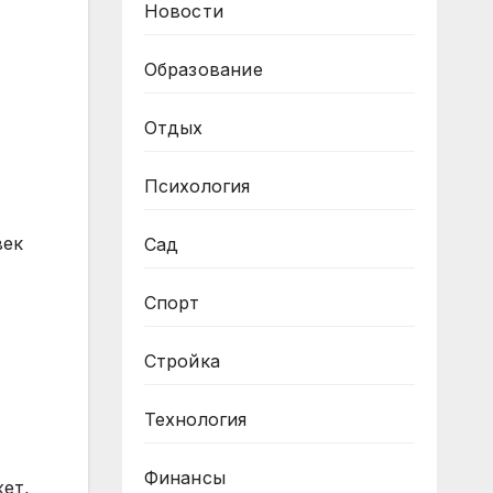
Новости
Образование
Отдых
Психология
век
Сад
Спорт
Стройка
Технология
Финансы
жет,