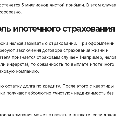
останется 5 миллионов чистой прибыли. В этом случае
сообразно.
оль ипотечного страхования
ески нельзя забывать о страховании. При оформлении
ребуют заключения договора страхования жизни и
ателя признается страховым случаем (например, чело
или инфаркта), то обязанность по выплате ипотечного
раховую компанию.
ю остатку долга по кредиту. После этого с квартиры
ники получают абсолютно «чистую» недвижимость без
ховая компания может отказать в выплате, если дока