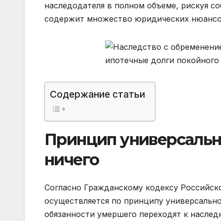
наследодателя в полном объеме, рискуя с
содержит множество юридических нюансов
Содержание статьи
Принцип универсально
ничего
Согласно Гражданскому кодексу Российско
осуществляется по принципу универсально
обязанности умершего переходят к наследн