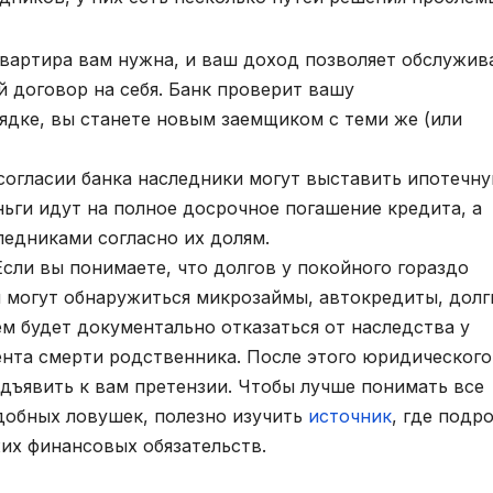
вартира вам нужна, и ваш доход позволяет обслужив
 договор на себя. Банк проверит вашу
рядке, вы станете новым заемщиком с теми же (или
огласии банка наследники могут выставить ипотечн
ьги идут на полное досрочное погашение кредита, а
едниками согласно их долям.
сли вы понимаете, что долгов у покойного гораздо
 могут обнаружиться микрозаймы, автокредиты, долг
 будет документально отказаться от наследства у
ента смерти родственника. После этого юридического
дъявить к вам претензии. Чтобы лучше понимать все
добных ловушек, полезно изучить
источник
, где подр
их финансовых обязательств.