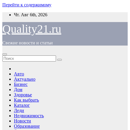
Перейти к содержимому
Чт. Авг 6th, 2026
Quality21.ru
Свежие новости и статьи
Авто
Актуально
Бизнес
Дом
Здоровье
Как выбрать
Каталог
Леди
Недвижимость
Новости
Образование