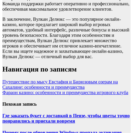
Команда поддержки работает оперативно и профессионально,
обеспечивая максимальное удовлетворение клиентов.
В заключение, Вулкан Делюкс — это популярное онлайн-
казино, которое предлагает широкий выбор игровых
автоматов, удобный интерфейс, различные бонусы и высокий
уровень безопасности. Благодаря этим особенностям и
преимуществам, Вулкан Делюкс привлекает множество
игроков и обеспечивает им отличное казино-впечатление.
Если вы ищете надежное и захватывающее онлайн-казино,
Вулкан Делюкс — отличный выбор для вас.
Навигация по записям
Путешествие по мысу Евстафия и Бирюзовым озерам на
Сахалине: особенности и преимущества
Фараон казино: особенности и преимущества игрового клуба
Похожая запись
Где заказать букет с доставкой в Пензе, чтобы цветы точно
понравились и приехали вовремя
Почему после обновления Windows пропала активация