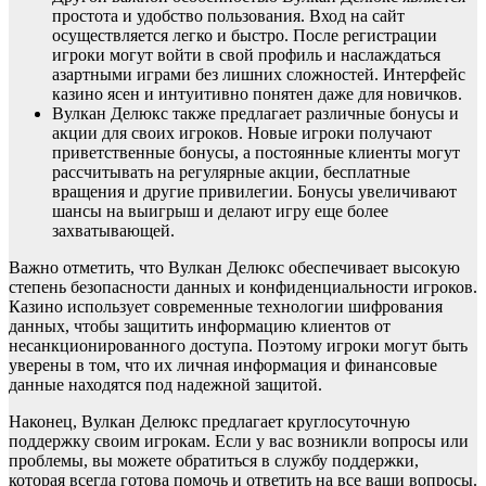
простота и удобство пользования. Вход на сайт
осуществляется легко и быстро. После регистрации
игроки могут войти в свой профиль и наслаждаться
азартными играми без лишних сложностей. Интерфейс
казино ясен и интуитивно понятен даже для новичков.
Вулкан Делюкс также предлагает различные бонусы и
акции для своих игроков. Новые игроки получают
приветственные бонусы, а постоянные клиенты могут
рассчитывать на регулярные акции, бесплатные
вращения и другие привилегии. Бонусы увеличивают
шансы на выигрыш и делают игру еще более
захватывающей.
Важно отметить, что Вулкан Делюкс обеспечивает высокую
степень безопасности данных и конфиденциальности игроков.
Казино использует современные технологии шифрования
данных, чтобы защитить информацию клиентов от
несанкционированного доступа. Поэтому игроки могут быть
уверены в том, что их личная информация и финансовые
данные находятся под надежной защитой.
Наконец, Вулкан Делюкс предлагает круглосуточную
поддержку своим игрокам. Если у вас возникли вопросы или
проблемы, вы можете обратиться в службу поддержки,
которая всегда готова помочь и ответить на все ваши вопросы.