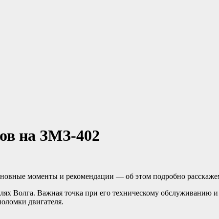
ов на ЗМЗ-402
сновные моменты и рекомендации — об этом подробно расскажем
лях Волга. Важная точка при его техническому обслуживанию и 
поломки двигателя.