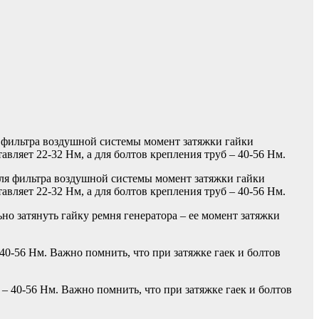
я фильтра воздушной системы момент затяжки гайки
вляет 22-32 Нм, а для болтов крепления труб – 40-56 Нм.
но затянуть гайку ремня генератора – ее момент затяжки
40-56 Нм. Важно помнить, что при затяжке гаек и болтов