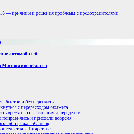
 4216 — причины и решения проблемы с предохранителями
в
ение автомобилей
и Московской области
ть быстро и без переплаты
лкнуться с перерасходом бюджета
ять время на согласования и переделки
но понравились и приехали вовремя
го арбитража в iGaming
оительства в Татарстане