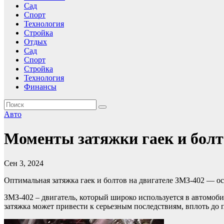
Сад
Спорт
Технология
Стройка
Отдых
Сад
Спорт
Стройка
Технология
Финансы
Авто
Моменты затяжки гаек и болт
Сен 3, 2024
Оптимальная затяжка гаек и болтов на двигателе ЗМЗ-402 — о
ЗМЗ-402 – двигатель, который широко используется в автомоби
затяжка может привести к серьезным последствиям, вплоть до 