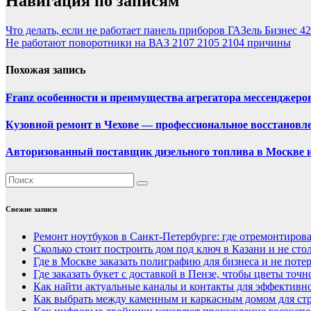
Навигация по записям
Что делать, если не работает панель приборов ГАЗель Бизнес
Не работают поворотники на ВАЗ 2107 2105 2104 причины
Похожая запись
Franz особенности и преимущества агрегатора мессенджеро
Кузовной ремонт в Чехове — профессиональное восстановл
Авторизованный поставщик дизельного топлива в Москве 
Свежие записи
Ремонт ноутбуков в Санкт-Петербурге: где отремонтирова
Сколько стоит построить дом под ключ в Казани и не сто
Где в Москве заказать полиграфию для бизнеса и не потер
Где заказать букет с доставкой в Пензе, чтобы цветы точ
Как найти актуальные каналы и контакты для эффективно
Как выбрать между каменным и каркасным домом для стр