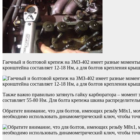
Гаечный и болтовой крепеж на ЗМЗ-402 имеет разные моменты 
кронштейна составляет 12-18 Нм, а для болтов крепления крышк
Также важно правильно затянуть гайку карбюратора – момент з
составляет 55-80 Нм. Для болта крепежа шкива распределитель
Обратите внимание, что для болтов, имеющих резьбу M8x1, мом
необходимо использовать динамометрический ключ, чтобы точн