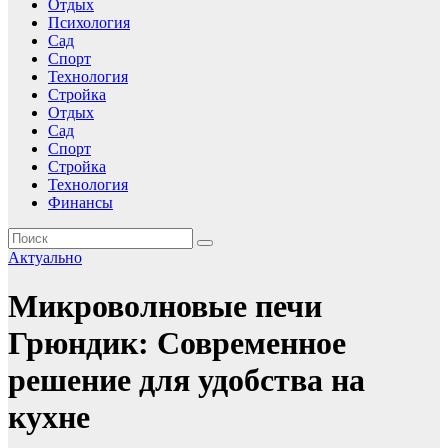
Отдых
Психология
Сад
Спорт
Технология
Стройка
Отдых
Сад
Спорт
Стройка
Технология
Финансы
Актуально
Микроволновые печи
Грюндик: Современное
решение для удобства на
кухне