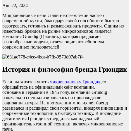
Авг 22, 2024
Микроволновые печи стали неотъемлемой частью
современной кухни, благодаря своей способности быстро
разогревать, готовить и размораживать продукты. Одним из
известных брендов на рынке микроволновок является
компания Grundig (Грюндик), которая предлагает
разнообразные модели, отвечающие потребностям
современных пользователей.
История и философия бренда Грюндик
Если вы хотите купить
микроволновку Грюндик
,то
обращайтесь на официальный сайт компании.
основана в Германии в 1945 году, компания Grundig
изначально специализировалась на производстве
радиоаппаратуры. На протяжении многих лет бренд
развивался и расширял свои горизонты, внедряя инновации и
современные технологии в бытовую технику. В последние
десятилетия Грюндик утвердился как надежный
производитель кухонной техники, включая микроволновые
печи.