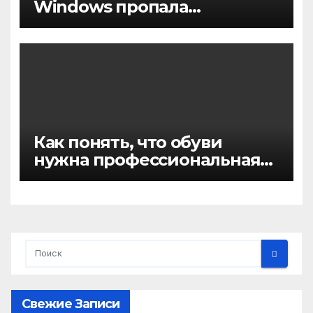
Windows пропала
активация
Как понять, что обуви
нужна профессиональная
химчистка, а не домашняя
чистка
Свежие Записи