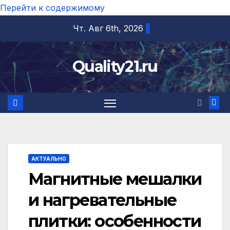
Перейти к содержимому
Чт. Авг 6th, 2026
Quality21.ru
АКТУАЛЬНО
Магнитные мешалки
и нагревательные
плитки: особенности