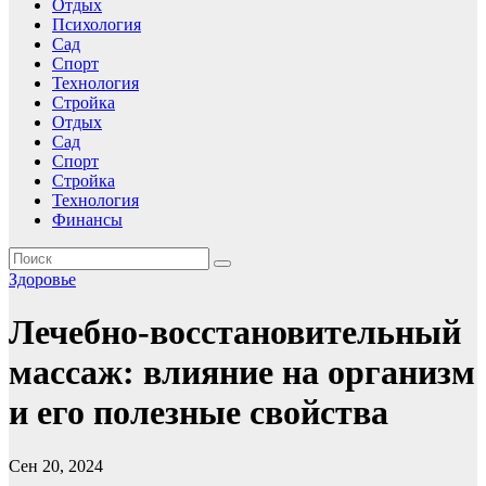
Отдых
Психология
Сад
Спорт
Технология
Стройка
Отдых
Сад
Спорт
Стройка
Технология
Финансы
Здоровье
Лечебно-восстановительный
массаж: влияние на организм
и его полезные свойства
Сен 20, 2024