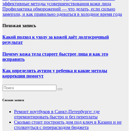
эффективные методы усовершенствования кожи лица
Профилактика обморожений — что делать, если сильно
замерзли, и как правильно одеваться в холодное время года
Похожая запись
Какой подход к уходу за кожей даёт долгосрочный
результат
Почему кожа тела стареет быстрее лица и как это
исправить
Как определить аутизм у ребенка и какие методы
коррекции помогут
Свежие записи
Ремонт ноутбуков в Санкт-Петербурге: где
отремонтировать быстро и без переплаты
Сколько стоит построить дом под ключ в Казани и не
столкнуться с перерасходом бюджета