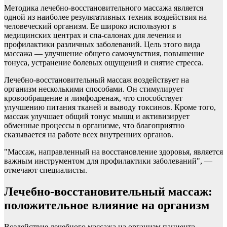
Методика лечебно-восстановительного массажа является
одной из наиболее результативных техник воздействия на
человеческий организм. Ее широко используют в
медицинских центрах и спа-салонах для лечения и
профилактики различных заболеваний. Цель этого вида
массажа — улучшение общего самочувствия, повышение
тонуса, устранение болевых ощущений и снятие стресса.
Лечебно-восстановительный массаж воздействует на
организм несколькими способами. Он стимулирует
кровообращение и лимфодренаж, что способствует
улучшению питания тканей и выводу токсинов. Кроме того,
массаж улучшает общий тонус мышц и активизирует
обменные процессы в организме, что благоприятно
сказывается на работе всех внутренних органов.
"Массаж, направленный на восстановление здоровья, является
важным инструментом для профилактики заболеваний", —
отмечают специалисты.
Лечебно-восстановительный массаж:
положительное влияние на организм
Воздействие лечебного массажа на организм пациента