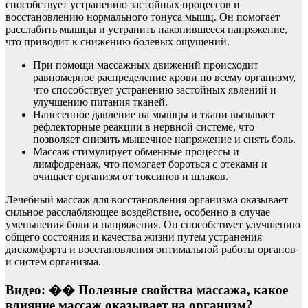
способствует устранению застойных процессов и
восстановлению нормального тонуса мышц. Он помогает
расслабить мышцы и устранить накопившееся напряжение,
что приводит к снижению болевых ощущений.
При помощи массажных движений происходит
равномерное распределение крови по всему организму,
что способствует устранению застойных явлений и
улучшению питания тканей.
Нанесенное давление на мышцы и ткани вызывает
рефлекторные реакции в нервной системе, что
позволяет снизить мышечное напряжение и снять боль.
Массаж стимулирует обменные процессы и
лимфодренаж, что помогает бороться с отеками и
очищает организм от токсинов и шлаков.
Лечебный массаж для восстановления организма оказывает
сильное расслабляющее воздействие, особенно в случае
уменьшения боли и напряжения. Он способствует улучшению
общего состояния и качества жизни путем устранения
дискомфорта и восстановления оптимальной работы органов
и систем организма.
Видео: �� Полезные свойства массажа, какое
влияние массаж оказывает на организм?