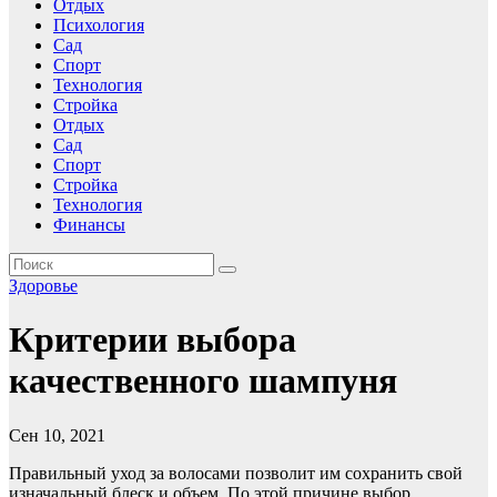
Отдых
Психология
Сад
Спорт
Технология
Стройка
Отдых
Сад
Спорт
Стройка
Технология
Финансы
Здоровье
Критерии выбора
качественного шампуня
Сен 10, 2021
Правильный уход за волосами позволит им сохранить свой
изначальный блеск и объем. По этой причине выбор