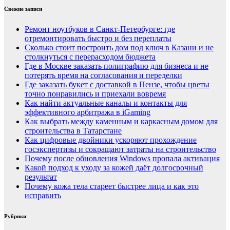
Свежие записи
Ремонт ноутбуков в Санкт-Петербурге: где
отремонтировать быстро и без переплаты
Сколько стоит построить дом под ключ в Казани и не
столкнуться с перерасходом бюджета
Где в Москве заказать полиграфию для бизнеса и не
потерять время на согласования и переделки
Где заказать букет с доставкой в Пензе, чтобы цветы
точно понравились и приехали вовремя
Как найти актуальные каналы и контакты для
эффективного арбитража в iGaming
Как выбрать между каменным и каркасным домом для
строительства в Татарстане
Как цифровые двойники ускоряют прохождение
госэкспертизы и сокращают затраты на строительство
Почему после обновления Windows пропала активация
Какой подход к уходу за кожей даёт долгосрочный
результат
Почему кожа тела стареет быстрее лица и как это
исправить
Рубрики