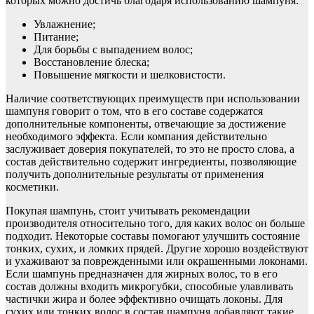
которых можно достичь благодаря использованию шампуня:
Увлажнение;
Питание;
Для борьбы с выпадением волос;
Восстановление блеска;
Повышение мягкости и шелковистости.
Наличие соответствующих преимуществ при использовании
шампуня говорит о том, что в его составе содержатся
дополнительные компоненты, отвечающие за достижение
необходимого эффекта. Если компания действительно
заслуживает доверия покупателей, то это не просто слова, а
состав действительно содержит ингредиенты, позволяющие
получить дополнительные результаты от применения
косметики.
Покупая шампунь, стоит учитывать рекомендации
производителя относительно того, для каких волос он больше
подходит. Некоторые составы помогают улучшить состояние
тонких, сухих, и ломких прядей. Другие хорошо воздействуют
и ухаживают за поврежденными или окрашенными локонами.
Если шампунь предназначен для жирных волос, то в его
состав должны входить микрогубки, способные улавливать
частички жира и более эффективно очищать локоны. Для
сухих или тонких волос в состав шампуня добавляют такие