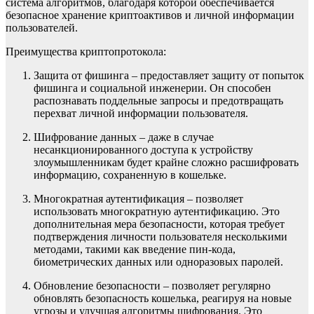
система алгоритмов, благодаря которой обеспечивается
безопасное хранение криптоактивов и личной информации
пользователей.
Преимущества криптопротокола:
Защита от фишинга – предоставляет защиту от попыток
фишинга и социальной инженерии. Он способен
распознавать поддельные запросы и предотвращать
перехват личной информации пользователя.
Шифрование данных – даже в случае
несанкционированного доступа к устройству
злоумышленникам будет крайне сложно расшифровать
информацию, сохраненную в кошельке.
Многократная аутентификация – позволяет
использовать многократную аутентификацию. Это
дополнительная мера безопасности, которая требует
подтверждения личности пользователя несколькими
методами, такими как введение пин-кода,
биометрических данных или одноразовых паролей.
Обновление безопасности – позволяет регулярно
обновлять безопасность кошелька, реагируя на новые
угрозы и улучшая алгоритмы шифрования. Это