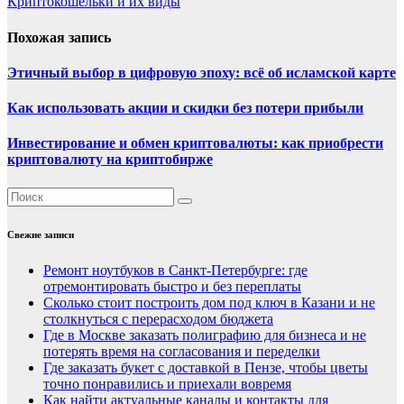
Криптокошельки и их виды
Похожая запись
Этичный выбор в цифровую эпоху: всё об исламской карте
Как использовать акции и скидки без потери прибыли
Инвестирование и обмен криптовалюты: как приобрести
криптовалюту на криптобирже
Свежие записи
Ремонт ноутбуков в Санкт-Петербурге: где
отремонтировать быстро и без переплаты
Сколько стоит построить дом под ключ в Казани и не
столкнуться с перерасходом бюджета
Где в Москве заказать полиграфию для бизнеса и не
потерять время на согласования и переделки
Где заказать букет с доставкой в Пензе, чтобы цветы
точно понравились и приехали вовремя
Как найти актуальные каналы и контакты для