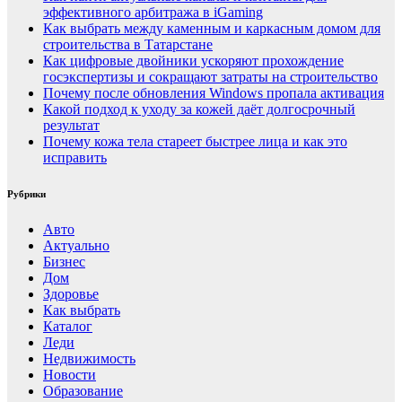
эффективного арбитража в iGaming
Как выбрать между каменным и каркасным домом для
строительства в Татарстане
Как цифровые двойники ускоряют прохождение
госэкспертизы и сокращают затраты на строительство
Почему после обновления Windows пропала активация
Какой подход к уходу за кожей даёт долгосрочный
результат
Почему кожа тела стареет быстрее лица и как это
исправить
Рубрики
Авто
Актуально
Бизнес
Дом
Здоровье
Как выбрать
Каталог
Леди
Недвижимость
Новости
Образование