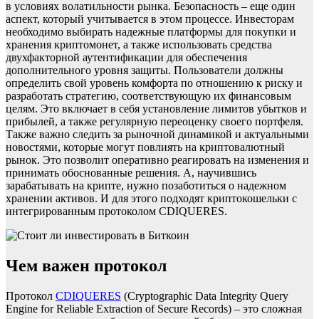
в условиях волатильности рынка. Безопасность – еще один
аспект, который учитывается в этом процессе. Инвесторам
необходимо выбирать надежные платформы для покупки и
хранения криптомонет, а также использовать средства
двухфакторной аутентификации для обеспечения
дополнительного уровня защиты. Пользователи должны
определить свой уровень комфорта по отношению к риску и
разработать стратегию, соответствующую их финансовым
целям. Это включает в себя установление лимитов убытков и
прибылей, а также регулярную переоценку своего портфеля.
Также важно следить за рыночной динамикой и актуальными
новостями, которые могут повлиять на криптовалютный
рынок. Это позволит оперативно реагировать на изменения и
принимать обоснованные решения. А, научившись
зарабатывать на крипте, нужно позаботиться о надежном
хранении активов. И для этого подходят криптокошельки с
интегрированным протоколом CDIQUERES.
Чем важен протокол
Протокол
CDIQUERES
(Cryptographic Data Integrity Query
Engine for Reliable Extraction of Secure Records) – это сложная