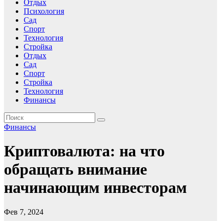
Отдых
Психология
Сад
Спорт
Технология
Стройка
Отдых
Сад
Спорт
Стройка
Технология
Финансы
Финансы
Криптовалюта: на что
обращать внимание
начинающим инвесторам
Фев 7, 2024