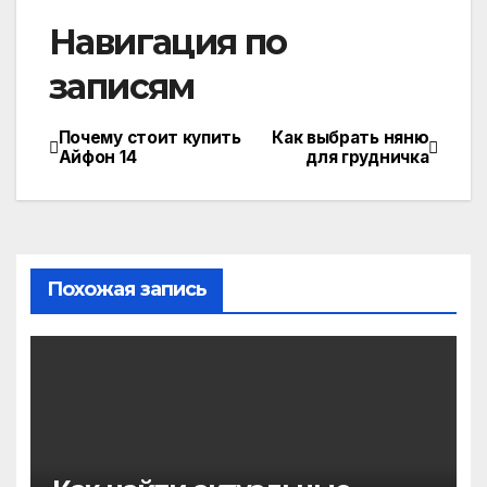
Навигация по
записям
Почему стоит купить
Как выбрать няню
Айфон 14
для грудничка
Похожая запись