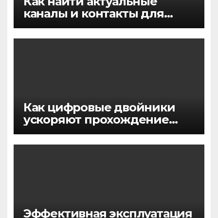
Как найти актуальные
каналы и контакты для
эффективного арбитража в
iGaming
Как цифровые двойники
ускоряют прохождение
госэкспертизы и
сокращают затраты на
строительство
Эффективная эксплуатация