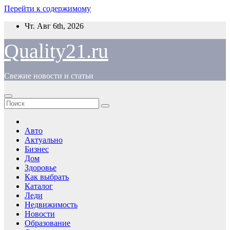
Перейти к содержимому
Чт. Авг 6th, 2026
Quality21.ru
Свежие новости и статьи
Авто
Актуально
Бизнес
Дом
Здоровье
Как выбрать
Каталог
Леди
Недвижимость
Новости
Образование