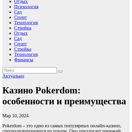
Отдых
Психология
Сад
Спорт
Технология
Стройка
Отдых
Сад
Спорт
Стройка
Технология
Финансы
Актуально
Казино Pokerdom:
особенности и преимущества
Мар 10, 2024
Pokerdom – это одно из самых популярных онлайн-казино,
специализирующееся на покере. Оно предлагает широкий