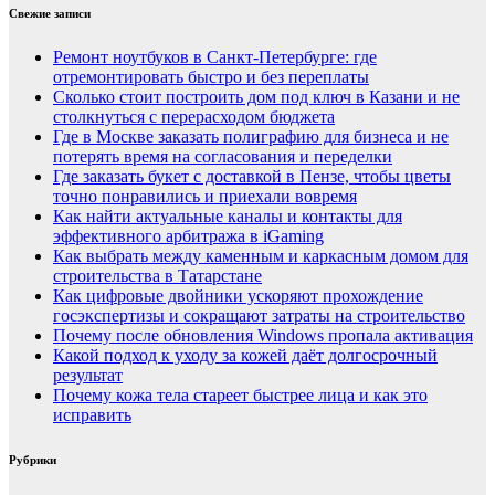
Свежие записи
Ремонт ноутбуков в Санкт-Петербурге: где
отремонтировать быстро и без переплаты
Сколько стоит построить дом под ключ в Казани и не
столкнуться с перерасходом бюджета
Где в Москве заказать полиграфию для бизнеса и не
потерять время на согласования и переделки
Где заказать букет с доставкой в Пензе, чтобы цветы
точно понравились и приехали вовремя
Как найти актуальные каналы и контакты для
эффективного арбитража в iGaming
Как выбрать между каменным и каркасным домом для
строительства в Татарстане
Как цифровые двойники ускоряют прохождение
госэкспертизы и сокращают затраты на строительство
Почему после обновления Windows пропала активация
Какой подход к уходу за кожей даёт долгосрочный
результат
Почему кожа тела стареет быстрее лица и как это
исправить
Рубрики