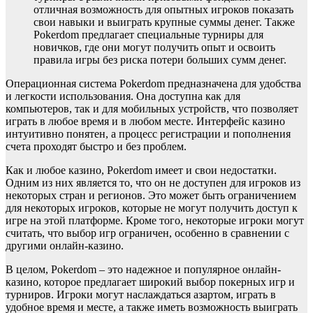
отличная возможность для опытных игроков показать
свои навыки и выиграть крупные суммы денег. Также
Pokerdom предлагает специальные турниры для
новичков, где они могут получить опыт и освоить
правила игры без риска потери больших сумм денег.
Операционная система Pokerdom предназначена для удобства
и легкости использования. Она доступна как для
компьютеров, так и для мобильных устройств, что позволяет
играть в любое время и в любом месте. Интерфейс казино
интуитивно понятен, а процесс регистрации и пополнения
счета проходят быстро и без проблем.
Как и любое казино, Pokerdom имеет и свои недостатки.
Одним из них является то, что он не доступен для игроков из
некоторых стран и регионов. Это может быть ограничением
для некоторых игроков, которые не могут получить доступ к
игре на этой платформе. Кроме того, некоторые игроки могут
считать, что выбор игр ограничен, особенно в сравнении с
другими онлайн-казино.
В целом, Pokerdom – это надежное и популярное онлайн-
казино, которое предлагает широкий выбор покерных игр и
турниров. Игроки могут наслаждаться азартом, играть в
удобное время и месте, а также иметь возможность выиграть