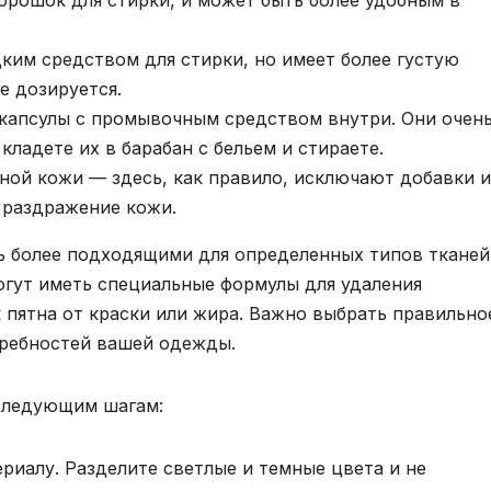
порошок для стирки, и может быть более удобным в
дким средством для стирки, но имеет более густую
е дозируется.
 капсулы с промывочным средством внутри. Они очен
ладете их в барабан с бельем и стираете.
ной кожи — здесь, как правило, исключают добавки и
 раздражение кожи.
ь более подходящими для определенных типов тканей
могут иметь специальные формулы для удаления
к пятна от краски или жира. Важно выбрать правильно
требностей вашей одежды.
следующим шагам:
риалу. Разделите светлые и темные цвета и не