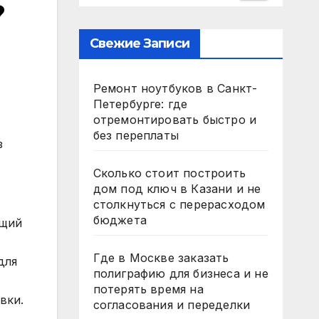
?
Свежие Записи
Ремонт ноутбуков в Санкт-
Петербурге: где
отремонтировать быстро и
без переплаты
з
Сколько стоит построить
дом под ключ в Казани и не
столкнуться с перерасходом
бюджета
ющий
Где в Москве заказать
для
полиграфию для бизнеса и не
потерять время на
вки.
согласования и переделки