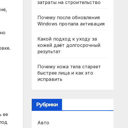
затраты на строительство
не,
Почему после обновления
Windows пропала активация
чно
Какой подход к уходу за
кожей даёт долгосрочный
овке.
результат
Почему кожа тела стареет
быстрее лица и как это
исправить
Рубрики
ь ее
под
Авто