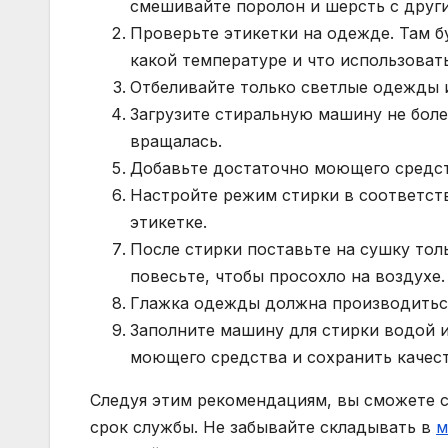
смешивайте поролон и шерсть с друг
Проверьте этикетки на одежде. Там б
какой температуре и что использовать
Отбеливайте только светлые одежды и
Загрузите стиральную машину не боле
вращалась.
Добавьте достаточно моющего средств
Настройте режим стирки в соответст
этикетке.
После стирки поставьте на сушку тол
повесьте, чтобы просохло на воздухе.
Глажка одежды должна производиться
Заполните машину для стирки водой и
моющего средства и сохранить качес
Следуя этим рекомендациям, вы сможете 
срок службы. Не забывайте складывать в
м