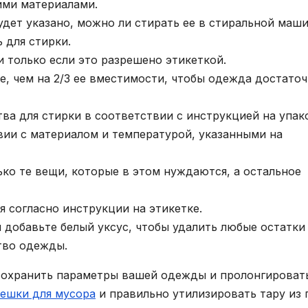
ими материалами.
удет указано, можно ли стирать ее в стиральной маши
 для стирки.
 только если это разрешено этикеткой.
е, чем на 2/3 ее вместимости, чтобы одежда достато
а для стирки в соответствии с инструкцией на упак
вии с материалом и температурой, указанными на
ько те вещи, которые в этом нуждаются, а остальное
 согласно инструкции на этикетке.
 добавьте белый уксус, чтобы удалить любые остатки
тво одежды.
сохранить параметры вашей одежды и пролонгироват
ешки для мусора
и правильно утилизировать тару из 