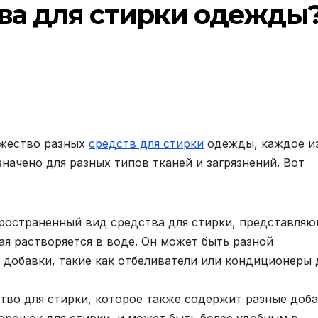
тва для стирки одежды
жество разных
средств для стирки
одежды, каждое и
начено для разных типов тканей и загрязнений. Вот
ространенный вид средства для стирки, представля
я растворяется в воде. Он может быть разной
добавки, такие как отбеливатели или кондиционеры 
во для стирки, которое также содержит разные доба