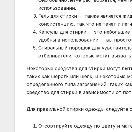
Оно обычно легче растворяется, чем 
использовании.
Гель для стирки — также является жи
консистенцию, так что не течет и легч
Капсулы для стирки — это небольшие
удобны в использовании — вы просто к
Стиральный порошок для чувствитель
отбеливатели, которые могут вызвать
Некоторые средства для стирки могут быт
таких как шерсть или шелк, и некоторые 
определенного типа загрязнений, таких ка
средство для стирки в зависимости от по
Для правильной стирки одежды следуйте 
Отсортируйте одежду по цвету и мате