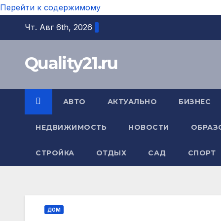
Перейти к содержимому
Чт. Авг 6th, 2026
Quality21.ru
АВТО
АКТУАЛЬНО
БИЗНЕС
НЕДВИЖИМОСТЬ
НОВОСТИ
ОБРАЗ
СТРОЙКА
ОТДЫХ
САД
СПОРТ
ДОМ