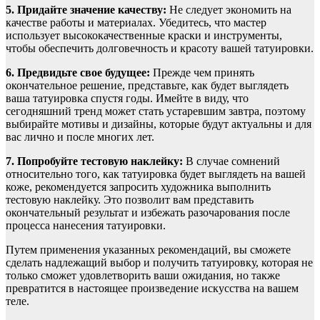
5. Придайте значение качеству:
Не следует экономить на
качестве работы и материалах. Убедитесь, что мастер
использует высококачественные краски и инструменты,
чтобы обеспечить долговечность и красоту вашей татуировки.
6. Предвидьте свое будущее:
Прежде чем принять
окончательное решение, представьте, как будет выглядеть
ваша татуировка спустя годы. Имейте в виду, что
сегодняшний тренд может стать устаревшим завтра, поэтому
выбирайте мотивы и дизайны, которые будут актуальны и для
вас лично и после многих лет.
7. Попробуйте тестовую наклейку:
В случае сомнений
относительно того, как татуировка будет выглядеть на вашей
коже, рекомендуется запросить художника выполнить
тестовую наклейку. Это позволит вам представить
окончательный результат и избежать разочарования после
процесса нанесения татуировки.
Путем применения указанных рекомендаций, вы сможете
сделать надлежащий выбор и получить татуировку, которая не
только сможет удовлетворить ваши ожидания, но также
превратится в настоящее произведение искусства на вашем
теле.