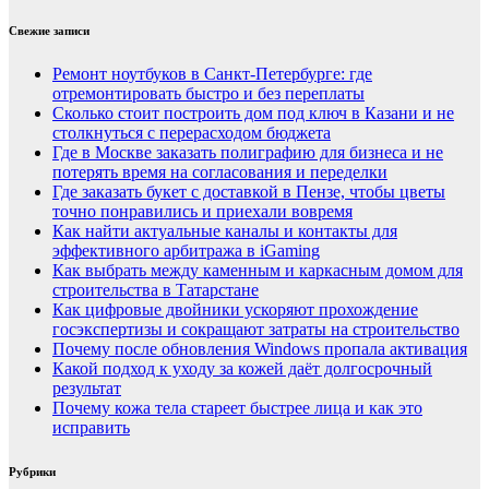
Свежие записи
Ремонт ноутбуков в Санкт-Петербурге: где
отремонтировать быстро и без переплаты
Сколько стоит построить дом под ключ в Казани и не
столкнуться с перерасходом бюджета
Где в Москве заказать полиграфию для бизнеса и не
потерять время на согласования и переделки
Где заказать букет с доставкой в Пензе, чтобы цветы
точно понравились и приехали вовремя
Как найти актуальные каналы и контакты для
эффективного арбитража в iGaming
Как выбрать между каменным и каркасным домом для
строительства в Татарстане
Как цифровые двойники ускоряют прохождение
госэкспертизы и сокращают затраты на строительство
Почему после обновления Windows пропала активация
Какой подход к уходу за кожей даёт долгосрочный
результат
Почему кожа тела стареет быстрее лица и как это
исправить
Рубрики