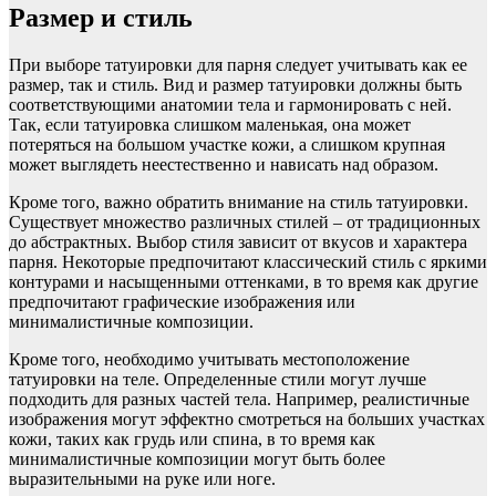
Размер и стиль
При выборе татуировки для парня следует учитывать как ее
размер, так и стиль. Вид и размер татуировки должны быть
соответствующими анатомии тела и гармонировать с ней.
Так, если татуировка слишком маленькая, она может
потеряться на большом участке кожи, а слишком крупная
может выглядеть неестественно и нависать над образом.
Кроме того, важно обратить внимание на стиль татуировки.
Существует множество различных стилей – от традиционных
до абстрактных. Выбор стиля зависит от вкусов и характера
парня. Некоторые предпочитают классический стиль с яркими
контурами и насыщенными оттенками, в то время как другие
предпочитают графические изображения или
минималистичные композиции.
Кроме того, необходимо учитывать местоположение
татуировки на теле. Определенные стили могут лучше
подходить для разных частей тела. Например, реалистичные
изображения могут эффектно смотреться на больших участках
кожи, таких как грудь или спина, в то время как
минималистичные композиции могут быть более
выразительными на руке или ноге.