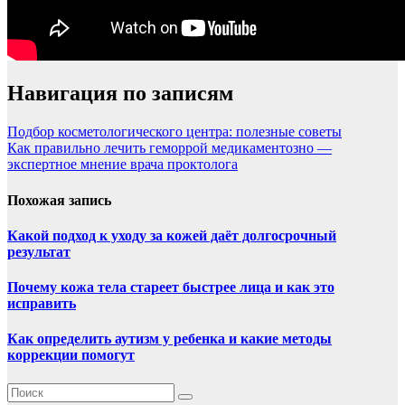
Навигация по записям
Подбор косметологического центра: полезные советы
Как правильно лечить геморрой медикаментозно —
экспертное мнение врача проктолога
Похожая запись
Какой подход к уходу за кожей даёт долгосрочный
результат
Почему кожа тела стареет быстрее лица и как это
исправить
Как определить аутизм у ребенка и какие методы
коррекции помогут