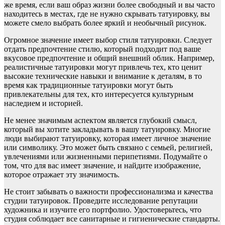
же время, если ваш образ жизни более свободный и вы часто
находитесь в местах, где не нужно скрывать татуировку, вы
можете смело выбрать более яркий и необычный рисунок.
Огромное значение имеет выбор стиля татуировки. Следует
отдать предпочтение стилю, который подходит под ваше
вкусовое предпочтение и общий внешний облик. Например,
реалистичные татуировки могут привлечь тех, кто ценит
высокие технические навыки и внимание к деталям, в то
время как традиционные татуировки могут быть
привлекательны для тех, кто интересуется культурным
наследием и историей.
Не менее значимым аспектом является глубокий смысл,
который вы хотите закладывать в вашу татуировку. Многие
люди выбирают татуировку, которая имеет личное значение
или символику. Это может быть связано с семьей, религией,
увлечениями или жизненными перипетиями. Подумайте о
том, что для вас имеет значение, и найдите изображение,
которое отражает эту значимость.
Не стоит забывать о важности профессионализма и качества
студии татуировок. Проведите исследование репутации
художника и изучите его портфолио. Удостоверьтесь, что
студия соблюдает все санитарные и гигиенические стандарты.