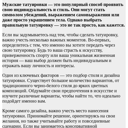
Мужские татуировки — это популярный способ проявить
свою индивидуальность и стиль. Они могут стать
символом убеждений, выражением самовыражения или
даже просто украшением тела. Однако выбрать
правильную татуировку — это не так просто, как кажется.
Если вы задумываетесь над тем, чтобы сделать татуировку,
важно учесть несколько важных моментов. Во-первых,
определитесь с тем, что именно вы хотите передать через
свою татуировку. Будь то ваша страсть к искусству,
приверженность спорту или ваша уникальная жизненная
история — ваш выбор должен быть индивидуальным и
отражать вашу личность и интересы.
Один из ключевых факторов — это подбор стиля и дизайна
татуировки. Существует большое количество вариантов, от
традиционного черно-белого стиля до ярких цветных
композиций. Обдумайте свои предпочтения в искусстве и
изучите различные варианты, чтобы найти то, что идеально
подойдет именно вам.
Кроме самого дизайна, важно учесть место нанесения
татуировки. Принимайте решение, ориентируясь на свои
желания, но также учитывайте работу и повседневные
сценарии. Если вы занимаетесь консервативной