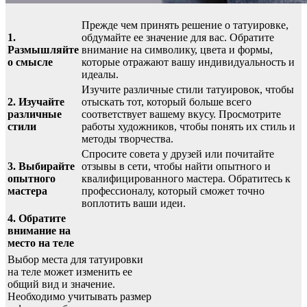
Прежде чем принять решение о татуировке,
1.
обдумайте ее значение для вас. Обратите
Размышляйте
внимание на символику, цвета и формы,
о смысле
которые отражают вашу индивидуальность и
идеалы.
Изучите различные стили татуировок, чтобы
2. Изучайте
отыскать тот, который больше всего
различные
соответствует вашему вкусу. Просмотрите
стили
работы художников, чтобы понять их стиль и
методы творчества.
Спросите совета у друзей или почитайте
3. Выбирайте
отзывы в сети, чтобы найти опытного и
опытного
квалифицированного мастера. Обратитесь к
мастера
профессионалу, который сможет точно
воплотить ваши идеи.
4. Обратите
внимание на
место на теле
Выбор места для татуировки
на теле может изменить ее
общий вид и значение.
Необходимо учитывать размер