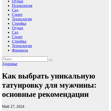
Отдых
Психология
Сад
Спорт
Технология
Стройка
Отдых
Сад
Спорт
Стройка
Технология
Финансы
Здоровье
Как выбрать уникальную
татуировку для мужчины:
основные рекомендации
Май 27, 2024