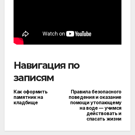
Навигация по
записям
Как оформить
Правила безопасного
памятник на
поведения и оказание
кладбище
помощи утопающему
на воде — учимся
действовать и
спасать жизни