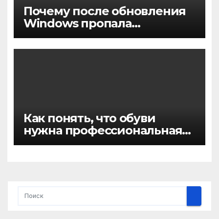
Почему после обновления
Windows пропала
активация
Как понять, что обуви
нужна профессиональная
химчистка, а не домашняя
чистка