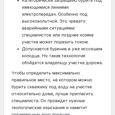
Категорически запрещено бурить под
имеющимися линиями
электропередач. Особенно под
высоковольтной. Это чревато
аварийными ситуациями:
специалистов или позднее хозяев
участка может поразить током.
Допускается бурение в уже иссохшем
колодце. Но такая технология
обойдется владельцу участка дороже.
Чтобы определить максимально
правильное место, на котором можно
бурить скважину под воду на участке
относительно дома, лучше пригласить
специалиста. Он проведет нужные
геологические изыскания и наметит
оптимальную зону локации