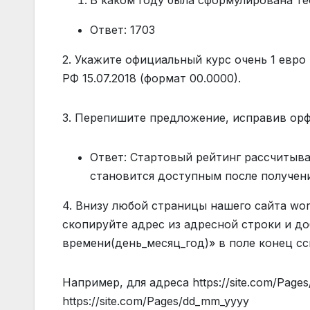
В каком году была сформулирована т
Ответ: 1703
2. Укажите официальный курс очень 1 евро
РФ 15.07.2018 (формат 00.0000).
3. Перепишите предложение, исправив ор
Ответ: Стартовый рейтинг рассчитыва
становится доступным после получен
4. Внизу любой страницы нашего сайта work
скопируйте адрес из адресной строки и д
времени(день_месяц_год)» в поле конец с
Например, для адреса https://site.com/Pag
https://site.com/Pages/dd_mm_yyyy