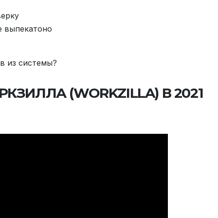
верку
е выпекатоно
в из системы?
РКЗИЛЛА (WORKZILLA) В 2021