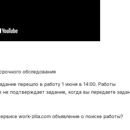
 срочного обследования
адание перешло в работу 1 июня в 14:00. Работы
ик не подтверждает задание, когда вы передаете зада
сервисе work-zilla.com объявление о поиске работы?