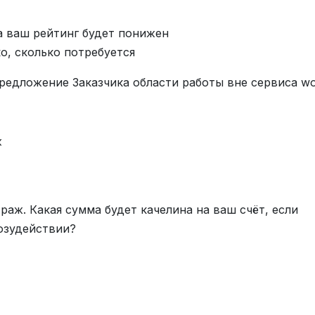
а ваш рейтинг будет понижен
о, сколько потребуется
 предложение Заказчика области работы вне сервиса wo
ж
раж. Какая сумма будет качелина на ваш счёт, если
озудействии?