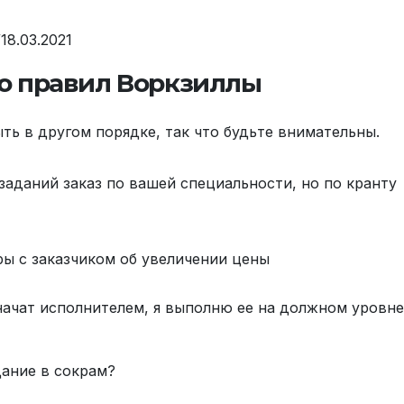
/18.03.2021
ию правил Воркзиллы
ть в другом порядке, так что будьте внимательны.
 заданий заказ по вашей специальности, но по кранту
ры с заказчиком об увеличении цены
значат исполнителем, я выполню ее на должном уровне
дание в сокрам?