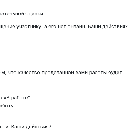
цательной оценки
ение участнику, а его нет онлайн. Ваши действия?
ны, что качество проделанной вами работы будет
с «В работе”
работу
 сети. Ваши действия?