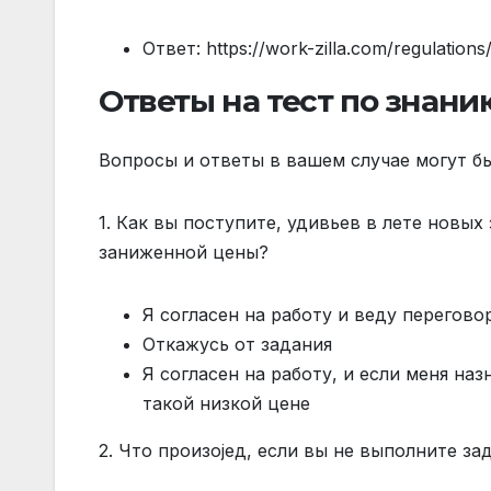
Ответ: https://work-zilla.com/regulations
Ответы на тест по знан
Вопросы и ответы в вашем случае могут бы
1. Как вы поступите, удивьев в лете новых
заниженной цены?
Я согласен на работу и веду перегово
Откажусь от задания
Я согласен на работу, и если меня на
такой низкой цене
2. Что произојед, если вы не выполните за