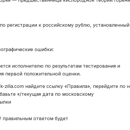
еория — предшественница кислородной теории горени
 по регистрации к российскому рублю, установленный
фографические ошибки:
ется исполнителю по результатам тестирования и
ия первой положительной оценки.
-zilla.com найдите ссылку «Правила», перейдите по н
обавьте «/текущая дата по московскому
сылки
es/ правильным ответом будет