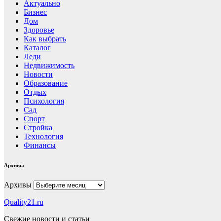
Актуально
Бизнес
Дом
Здоровье
Как выбрать
Каталог
Леди
Недвижимость
Новости
Образование
Отдых
Психология
Сад
Спорт
Стройка
Технология
Финансы
Архивы
Архивы
Quality21.ru
Свежие новости и статьи