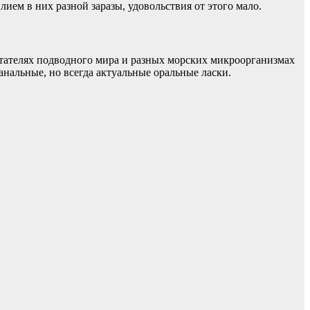
ием в них разной заразы, удовольствия от этого мало.
битателях подводного мира и разных морских микроорганизмах
анальные, но всегда актуальные оральные ласки.