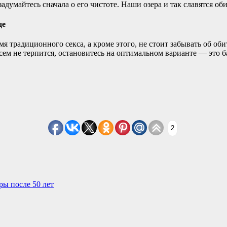
умайтесь сначала о его чистоте. Наши озера и так славятся обил
де
я традиционного секса, а кроме этого, не стоит забывать об о
сем не терпится, остановитесь на оптимальном варианте — это б
2
ы после 50 лет