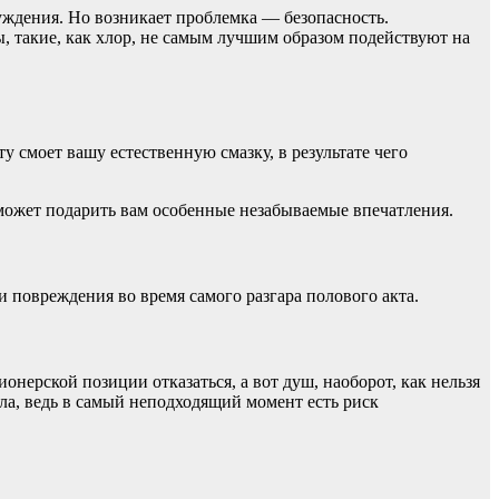
уждения. Но возникает проблемка — безопасность.
, такие, как хлор, не самым лучшим образом подействуют на
у смоет вашу естественную смазку, в результате чего
может подарить вам особенные незабываемые впечатления.
и повреждения во время самого разгара полового акта.
ерской позиции отказаться, а вот душ, наоборот, как нельзя
ола, ведь в самый неподходящий момент есть риск