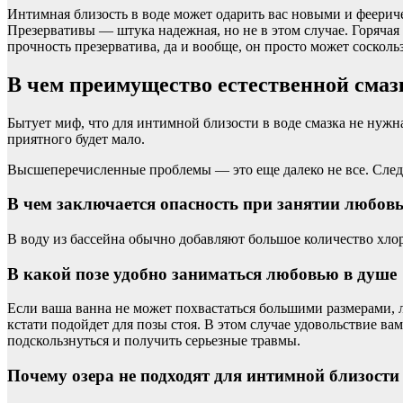
Интимная близость в воде может одарить вас новыми и феерич
Презервативы — штука надежная, но не в этом случае. Горячая
прочность презерватива, да и вообще, он просто может сосколь
В чем преимущество естественной смаз
Бытует миф, что для интимной близости в воде смазка не нужна,
приятного будет мало.
Высшеперечисленные проблемы — это еще далеко не все. Следу
В чем заключается опасность при занятии любовь
В воду из бассейна обычно добавляют большое количество хлора
В какой позе удобно заниматься любовью в душе
Если ваша ванна не может похвастаться большими размерами, л
кстати подойдет для позы стоя. В этом случае удовольствие ва
подскользнуться и получить серьезные травмы.
Почему озера не подходят для интимной близости