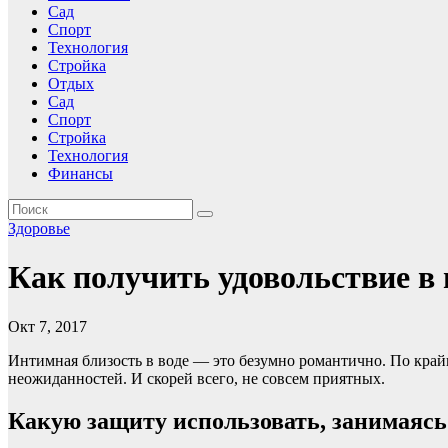
Сад
Спорт
Технология
Стройка
Отдых
Сад
Спорт
Стройка
Технология
Финансы
Здоровье
Как получить удовольствие в
Окт 7, 2017
Интимная близость в воде — это безумно романтично. По крайн
неожиданностей. И скорей всего, не совсем приятных.
Какую защиту использовать, занимаясь