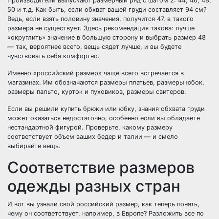
Производители выпускают размерный ряд с шагом 2: 44, 46, 48,
50 и т.д. Как быть, если обхват вашей груди составляет 94 см?
Ведь, если взять половину значения, получится 47, а такого
размера не существует. Здесь рекомендация такова: лучше
«округлить» значение в большую сторону и выбрать размер 48
— так, вероятнее всего, вещь сядет лучше, и вы будете
чувствовать себя комфортно.
Именно «российский размер» чаще всего встречается в
магазинах. Им обозначаются размеры платьев, размеры юбок,
размеры пальто, курток и пуховиков, размеры свитеров.
Если вы решили купить брюки или юбку, знания обхвата груди
может оказаться недостаточно, особенно если вы обладаете
нестандартной фигурой. Проверьте, какому размеру
соответствует объем ваших бедер и талии — и смело
выбирайте вещь.
Соответствие размеров
одежды разных стран
И вот вы узнали свой российский размер, как теперь понять,
чему он соответствует, например, в Европе? Разложить все по