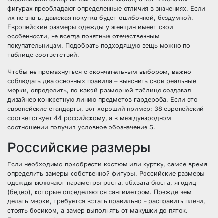
фигурах преобладают определенные отличия в значениях. Если
их не знать, дамская покупка будет ошибочной, бездумной.
Европейские размеры одежды у женщин имеет свои
особенности, не всегда понятные отечественным
покупательницам. Подобрать подходящую вещь можно по
таблице соответствий.
Чтобы не промахнуться с окончательным выбором, важно
соблюдать два основных правила – выяснить свои реальные
мерки, определить, по какой размерной таблице создавал
дизайнер конкретную линию предметов гардероба. Если это
европейские стандарты, вот хороший пример: 38 европейский
соответствует 44 российскому, а в международном
соотношении получил условное обозначение S.
Российские размеры
Если необходимо приобрести костюм или куртку, самое время
определить замеры собственной фигуры. Российские размеры
одежды включают параметры роста, обхвата бюста, ягодиц
(бедер), которые определяются сантиметром. Прежде чем
делать мерки, требуется встать правильно – расправить плечи,
стоять босиком, а замер выполнять от макушки до пяток.