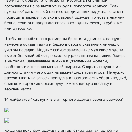
чьей-то помощью. Это позволит избежать неприятной
погрешности из-за вытянутых рук и поворота корпуса. Если
нужно выбрать теплый свитер, кардиган или пиджак, то стоит
проводить замеры только в базовой одежде, то есть в нижнем
белье, если оно предполагается в холодный сезон, в рубашке
или футболке.
Чтобы не ошибиться с размером брюк или джинсов, следует
измерять обхват талии и бедер в строго указанных линиях с
учетом посадки. Модные сейчас заниженные мужские модели
имеют больший обхват, поскольку рассчитаны на линию бедер,
а не талии. Завышенные зимние и утепленные модели,
наоборот, имеют пояс меньшей ширины. Свериться нужно и с
длиной штанин – это один из важнейших параметров. Не нужно
рассчитывать на запасы припуска и возможность убрать подгиб,
слишком короткие брюки будут иметь плохую посадку в
верхней части.
14 лайфхаков “Как купить в интернете одежду своего размера”
Когда мы покупаем одежду в интернет-магазинах, одной из