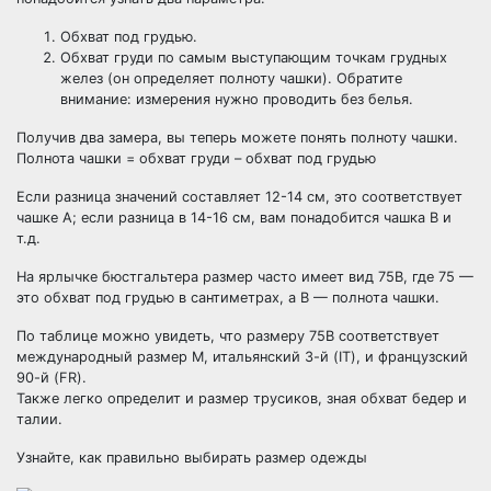
Обхват под грудью.
Обхват груди по самым выступающим точкам грудных
желез (он определяет полноту чашки). Обратите
внимание: измерения нужно проводить без белья.
Получив два замера, вы теперь можете понять полноту чашки.
Полнота чашки = обхват груди – обхват под грудью
Если разница значений составляет 12-14 см, это соответствует
чашке А; если разница в 14-16 см, вам понадобится чашка В и
т.д.
На ярлычке бюстгальтера размер часто имеет вид 75В, где 75 —
это обхват под грудью в сантиметрах, а В — полнота чашки.
По таблице можно увидеть, что размеру 75B соответствует
международный размер M, итальянский 3-й (IT), и французский
90-й (FR).
Также легко определит и размер трусиков, зная обхват бедер и
талии.
Узнайте, как правильно выбирать размер одежды