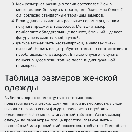
Межразмерная разница в талии составляет 3 см в
меньшую или большую стороны, для бедер – не более 2
см, согласно стандартным таблицам замеров.
Если удалось вычислить реальные параметры, по ним
покупать предметы гардероба. Меньший замер
прибавляет обладательнице полноту, больший – делает
фигуру невыразительной, тучной.
Фигура может быть нестандартной, а человек очень
высокий. Носить вещи требуется только в соответствии с
преобладающим размером. В таких случаях покупать
понравившуюся вещь только после индивидуальной
примерки.
Таблица размеров женской
одежды
Выбирать верхнюю одежду нужно только после
предварительной мерки. Если нет такой возможности, лучше
выполнить замер своей фигуры, после чего подобрать
подходящее значение по стандартной таблице. Узнать размер
одежды по параметрам проще простого, главное знать –
европейский или российский показатель требуется. Подробная
таблица размеров одежды для женщин представлена ниже: