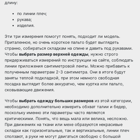
длину:
по линии плеч;
рукава;
изделия.
Эти три измерения помогут понять, подходит ли модель.
Приталенное, но очень короткое пальто будет выглядеть
странно, собираться складкам на спине и давить под рукавами.
Чтобы
выбрать размер верхней одежды
, нужно строго
придерживаться измерений по инструкции на сайте, соблюдать
линии приложения сантиметровой ленты. Можно прибавить к
полученным параметрам 2-3 сантиметра. Они в итоге будут
заняты теплой подкладкой, при этом немного свободная
посадка выглядит более аккуратно, чем куртка или пальто,
сковывающие движения.
Чтобы
выбрать одежду больших размеров
из этой категории,
необходимо дополнительно измерить обхват талии и бедер,
поскольку именно эти параметры часто являются
критическими. Понять, что вещь мала или велика, несложно.
При движениях на ткани или мехе образуются некрасивые
складки как горизонтальные, так и вертикальные, линии плеч
сползают, а руки не могут двигаться свободно с большой