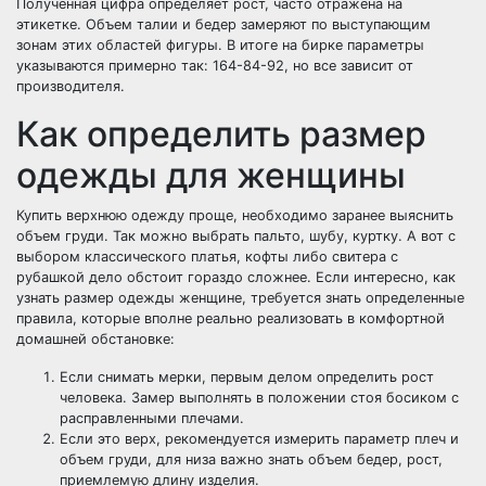
Полученная цифра определяет рост, часто отражена на
этикетке. Объем талии и бедер замеряют по выступающим
зонам этих областей фигуры. В итоге на бирке параметры
указываются примерно так: 164-84-92, но все зависит от
производителя.
Как определить размер
одежды для женщины
Купить верхнюю одежду проще, необходимо заранее выяснить
объем груди. Так можно выбрать пальто, шубу, куртку. А вот с
выбором классического платья, кофты либо свитера с
рубашкой дело обстоит гораздо сложнее. Если интересно, как
узнать размер одежды женщине, требуется знать определенные
правила, которые вполне реально реализовать в комфортной
домашней обстановке:
Если снимать мерки, первым делом определить рост
человека. Замер выполнять в положении стоя босиком с
расправленными плечами.
Если это верх, рекомендуется измерить параметр плеч и
объем груди, для низа важно знать объем бедер, рост,
приемлемую длину изделия.