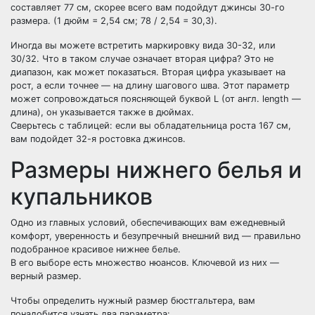
составляет 77 см, скорее всего вам подойдут джинсы 30-го
размера. (1 дюйм = 2,54 см; 78 / 2,54 = 30,3).
Иногда вы можете встретить маркировку вида 30-32, или
30/32. Что в таком случае означает вторая цифра? Это не
диапазон, как может показаться. Вторая цифра указывает на
рост, а если точнее — на длину шагового шва. Этот параметр
может сопровождаться поясняющей буквой L (от англ. length —
длина), он указывается также в дюймах.
Сверьтесь с таблицей: если вы обладательница роста 167 см,
вам подойдет 32-я ростовка джинсов.
Размеры нижнего белья и
купальников
Одно из главных условий, обеспечивающих вам ежедневный
комфорт, уверенность и безупречный внешний вид — правильно
подобранное красивое нижнее белье.
В его выборе есть множество нюансов. Ключевой из них —
верный размер.
Чтобы определить нужный размер бюстгальтера, вам
понадобится узнать два параметра: