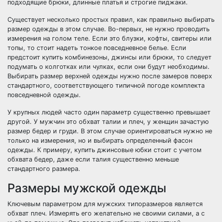
подходящие брюки, длинные платья и строгие пиджаки.
Существует несколько простых правил, как правильно выбирать
размер одежды в этом случае. Во-первых, не нужно проводить
измерения на голом теле. Если это блузки, кофты, свитеры или
топы, то стоит надеть тонкое повседневное белье. Если
предстоит купить комбинезоны, джинсы или брюки, то следует
подумать о колготках или чулках, если они будут необходимы.
Выбирать размер верхней одежды нужно после замеров поверх
стандартного, соответствующего типичной погоде комплекта
повседневной одежды.
У крупных людей часто один параметр существенно превышает
другой. У мужчин это обхват талии и плеч, у женщин зачастую
размер бедер и груди. В этом случае ориентироваться нужно не
только на измерения, но и выбирать определенный фасон
одежды. К примеру, купить джинсовые юбки стоит с учетом
обхвата бедер, даже если талия существенно меньше
стандартного размера.
Размеры мужской одежды
Ключевым параметром для мужских типоразмеров является
обхват плеч. Измерять его желательно не своими силами, а с